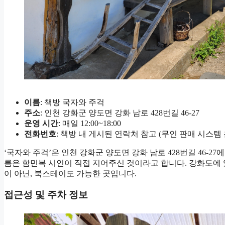
이름
: 책방 국자와 주걱
주소
: 인천 강화군 양도면 강화 남로 428번길 46-27
운영 시간
: 매일 12:00~18:00
전화번호
: 책방 내 게시된 연락처 참고 (무인 판매 시스템 
‘국자와 주걱’은 인천 강화군 양도면 강화 남로 428번길 46-2
름은 함민복 시인이 직접 지어주신 것이라고 합니다. 강화도에 
이 아닌, 북스테이도 가능한 곳입니다.
접근성 및 주차 정보