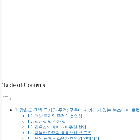
Table of Contents
강화도 책방 국자와 주걱: 구옥에 서까래가 있는 북스테이 로컬
책방 국자와 주걱의 첫인상
접근성 및 주차 정보
한옥집의 매력과 따뜻한 환영
아늑한 안뜰과 독특한 내부 구조
무인 판매 시스템과 책방의 인테리어