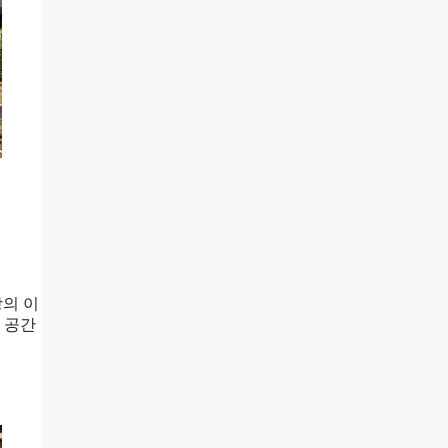
방의 이
 공간