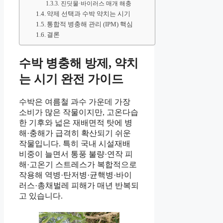
진딧물·바이러스 매개 해충
약제 선택과 수박 약치는 시기
통합적 병충해 관리 (IPM) 핵심
결론
수박 병충해 방제, 약치
는 시기 완전 가이드
수박은 여름철 과수 가운데 가장
소비가 많은 작물이지만, 고온다습
한 기후와 넓은 재배면적 탓에 병
해·충해가 급격히 확산되기 쉬운
작물입니다. 특히 국내 시설재배
비중이 늘면서 통풍 불량·연작 피
해·고온기 스트레스가 복합적으로
작용해 역병·탄저병·균핵병·바이
러스·총채벌레 피해가 매년 반복되
고 있습니다.