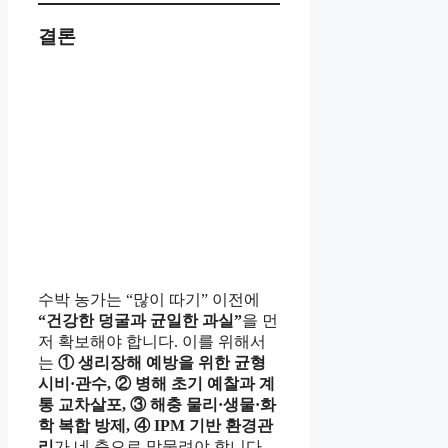
결론
수박 농가는 “많이 따기” 이전에
“건강한 덩굴과 균일한 과실”
을 먼
저 확보해야 합니다. 이를 위해서
는
① 생리장해 예방을 위한 균형
시비·관수, ② 병해 초기 예찰과 계
통 교차살포, ③ 해충 물리·생물·화
학 복합 방제, ④ IPM 기반 환경관
리
가 네 축으로 맞물려야 합니다.