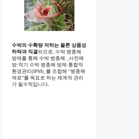
수박의 수확량 저하는 물론 상품성
하락과 직결
되므로, 수박 병충해
방제를 통해 수박 병충해 _사전예
방·적기 수박 병충해 방제·통합적
환경관리(IPM)_를 조합해 “병충해
제로”를 목표로 하는 체계적 관리
가 필수적입니다.