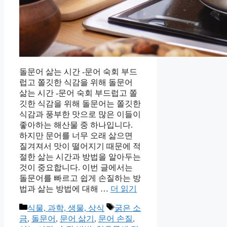
돌문어 삶는 시간 -문어 숙회 부드
럽고 쫄깃한 식감을 위해 돌문어
삶는 시간 -문어 숙회 부드럽고 쫄
깃한 식감을 위해 돌문어는 쫄깃한
식감과 풍부한 맛으로 많은 이들이
좋아하는 해산물 중 하나입니다.
하지만 문어를 너무 오래 삶으면
질겨져서 맛이 떨어지기 때문에 적
절한 삶는 시간과 방법을 알아두는
것이 중요합니다. 이번 글에서는
돌문어를 빠르고 쉽게 손질하는 방
법과 삶는 방법에 대해 …
더 읽기
카
태
식물, 과학, 생물, 상식
굵은 소
테
그
금
,
돌문어
,
문어 삶기
,
문어 손질
,