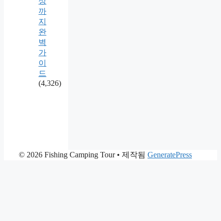
상
까
지
완
벽
가
이
드
(4,326)
© 2026 Fishing Camping Tour
• 제작됨
GeneratePress