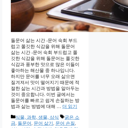
돌문어 삶는 시간 -문어 숙회 부드
럽고 쫄깃한 식감을 위해 돌문어
삶는 시간 -문어 숙회 부드럽고 쫄
깃한 식감을 위해 돌문어는 쫄깃한
식감과 풍부한 맛으로 많은 이들이
좋아하는 해산물 중 하나입니다.
하지만 문어를 너무 오래 삶으면
질겨져서 맛이 떨어지기 때문에 적
절한 삶는 시간과 방법을 알아두는
것이 중요합니다. 이번 글에서는
돌문어를 빠르고 쉽게 손질하는 방
법과 삶는 방법에 대해 …
더 읽기
카
태
식물, 과학, 생물, 상식
굵은 소
테
그
금
,
돌문어
,
문어 삶기
,
문어 손질
,