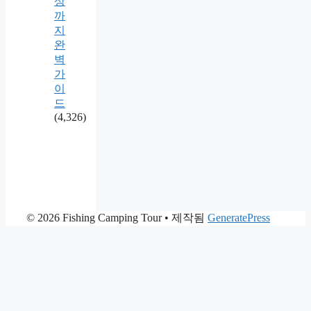
상
까
지
완
벽
가
이
드
(4,326)
© 2026 Fishing Camping Tour
• 제작됨
GeneratePress