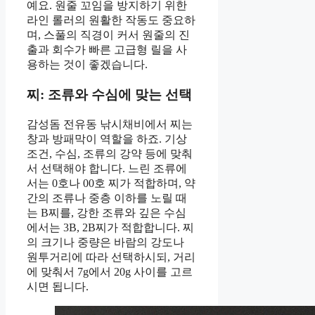
예요. 원줄 꼬임을 방지하기 위한
라인 롤러의 원활한 작동도 중요하
며, 스풀의 직경이 커서 원줄의 진
출과 회수가 빠른 고급형 릴을 사
용하는 것이 좋겠습니다.
찌: 조류와 수심에 맞는 선택
감성돔 전유동 낚시채비에서 찌는
창과 방패막이 역할을 하죠. 기상
조건, 수심, 조류의 강약 등에 맞춰
서 선택해야 합니다. 느린 조류에
서는 0호나 00호 찌가 적합하며, 약
간의 조류나 중층 이하를 노릴 때
는 B찌를, 강한 조류와 깊은 수심
에서는 3B, 2B찌가 적합합니다. 찌
의 크기나 중량은 바람의 강도나
원투거리에 따라 선택하시되, 거리
에 맞춰서 7g에서 20g 사이를 고르
시면 됩니다.