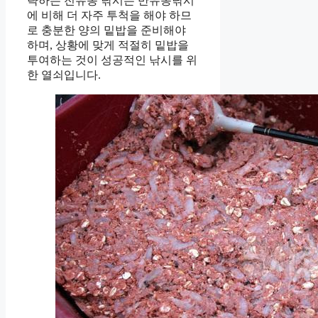
략하는 전유동 낚시는 반유동낚시
에 비해 더 자주 투척을 해야 하므
로 충분한 양의 밑밥을 준비해야
하며, 상황에 맞게 적절히 밑밥을
투여하는 것이 성공적인 낚시를 위
한 열쇠입니다.