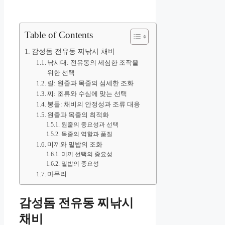
Table of Contents
감성돔 전유동 찌낚시 채비
낚시대: 전유동의 세심한 조작을
위한 선택
릴: 원줄과 목줄의 섬세한 조화
찌: 조류와 수심에 맞는 선택
봉돌: 채비의 안정성과 조류 대응
원줄과 목줄의 최적화
원줄의 중요성과 선택
목줄의 역할과 품질
미끼와 밑밥의 조화
미끼 선택의 중요성
밑밥의 중요성
마무리
감성돔 전유동 찌낚시
채비