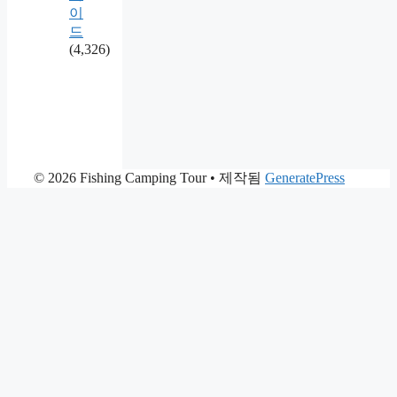
이
드
(4,326)
© 2026 Fishing Camping Tour
• 제작됨
GeneratePress