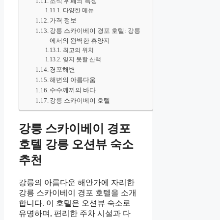
조식 뷔페의 특징
다양한 메뉴
가격 정보
강릉 스카이베이 경포 호텔: 강릉
에서의 완벽한 휴양지
최고의 위치
잊지 못할 산책
경포해변
해변의 아름다움
수수께끼의 바다
강릉 스카이베이 호텔
강릉 스카이베이 경포
호텔 강릉 오션뷰 숙소
추천
강릉의 아름다운 해안가에 자리한
강릉 스카이베이 경포 호텔을 소개
합니다. 이 호텔은 오션뷰 숙소로
유명하며, 편리한 주차 시설과 다