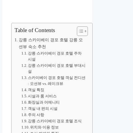
Table of Contents
강릉 스카이베이 경포 호텔 강릉 오
션뷰 숙소 추천
강릉 스카이베이 경포 호텔 주차
시설
강릉 스카이베이 경포 호텔 부대시
설
스카이베이 경포 호텔 객실 컨디션
: 오션뷰 vs. 레이크뷰
객실 특징
시설과 룸 서비스
화장실과 어메니티
객실 내 편의 시설
주의 사항
강릉 스카이베이 경포 호텔 조식
위치와 이용 정보