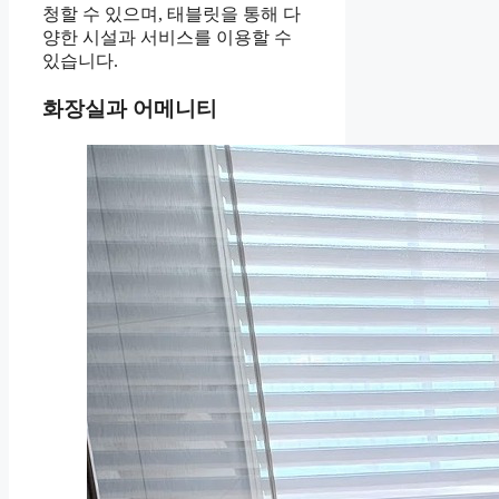
청할 수 있으며, 태블릿을 통해 다
양한 시설과 서비스를 이용할 수
있습니다.
화장실과 어메니티