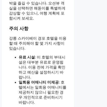
박을 즐길 수 있습니다. 오션뷰 객
실을 선택하면 해돋이를 특별하게
감상할 수 있으니, 여행 계획에 포
함시켜 보세요.
주의 사항
강릉 스카이베이 경포 호텔을 이용
할 때 주의해야 할 몇 가지 사항이
있습니다.
유료 시설
: 이 호텔의 부대시
설은 대부분 유료로 운영됩
니다. 이용 전에 가격을 확인
하고 예산을 설정하시기 바
랍니다.
일회용 어매니티 미제공
: 호
텔에서는 일회용 어매니티를
제공하지 않으니 필요한 경
우 개인적으로 준비하시기
바랍니다.