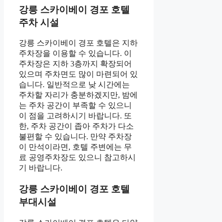
강릉 스카이베이 경포 호텔
주차 시설
강릉 스카이베이 경포 호텔은 지하
주차장을 이용할 수 있습니다. 이
주차장은 지하 3층까지 확장되어
있으며 주차면도 많이 마련되어 있
습니다. 일반적으로 낮 시간에는
주차할 자리가 충분하겠지만, 밤에
는 주차 공간이 부족할 수 있으니
이 점을 고려하시기 바랍니다. 또
한, 주차 공간이 좁아 주차가 다소
불편할 수 있습니다. 만약 주차장
이 만석이라면, 호텔 주변에는 무
료 공영주차장도 있으니 참고하시
기 바랍니다.
강릉 스카이베이 경포 호텔
부대시설