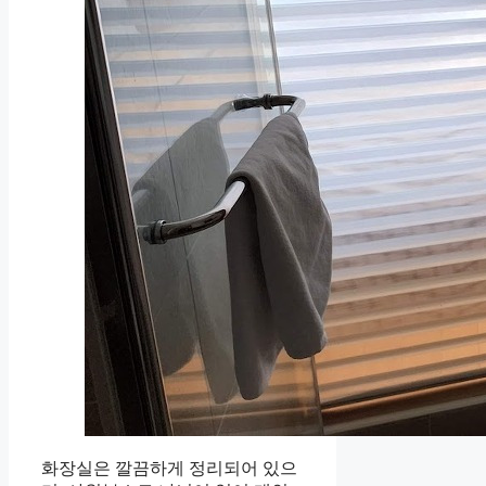
화장실은 깔끔하게 정리되어 있으