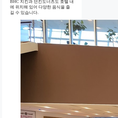
BHC 치킨과 던킨도너츠도 호텔 내
에 위치해 있어 다양한 음식을 즐
길 수 있습니다.