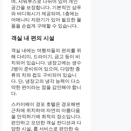
며, 샤워부스로 나뉘어 있어 개인
공간을 보장합니다. 기본적인 샴푸
와 바디워시가 제공되며, 1층에는
어메니티 자판기가 있어 필요한 물
품을 손쉽게 구매할 수 있습니다.
객실 내 편의 시설
객실 내에는 여행자들의 편의를 위
해 다리미, 드라이기, 금고 등이 비
치되어 있습니다. 냉장고에는 생수
2병이 준비되어 있으며, 다양한 종
류의 차와 컵도 구비되어 있습니
다. 단, 냉장고의 냉각 능력이 다소
약한 편이라는 점을 감안해야 합니
다.
스카이베이 경포 호텔은 경포해변
근처에 위치하여 자연의 아름다움
을 만끽하기에 최적의 장소입니다.
편안하고 모던한 객실 컨디션과 다
양한 시설, 룸 서비스로 편안한 숙