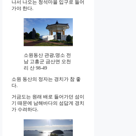
나서 나오는 청석마을 입구로 들어
가야 한다.
소원동산 관광,명소 전
남 고흥군 금산면 오천
리 산 98-49
소원 동산의 정자는 경치가 참 좋
다.
거금도는 원래 배로 들어가던 섬이
기 때문에 남해바다의 섬답게 경치
가 수려하다.