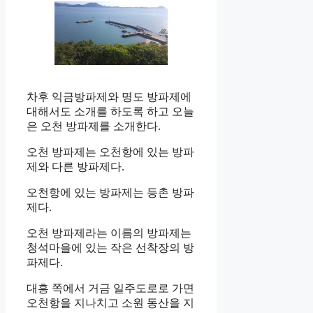
차후 익금방파제와 명도 방파제에
대해서도 소개를 하도록 하고 오늘
은 오천 방파제를 소개한다.
오천 방파제는 오천항에 있는 방파
제와 다른 방파제다.
오천항에 있는 방파제는 등촌 방파
제다.
오천 방파제라는 이름의 방파제는
청석마을에 있는 작은 선착장의 방
파제다.
대흥 쪽에서 거금 일주도로로 가면
오천항을 지나치고 소원 동산을 지