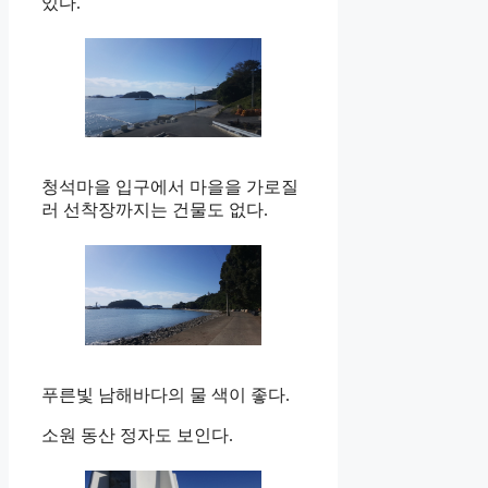
있다.
청석마을 입구에서 마을을 가로질
러 선착장까지는 건물도 없다.
푸른빛 남해바다의 물 색이 좋다.
소원 동산 정자도 보인다.