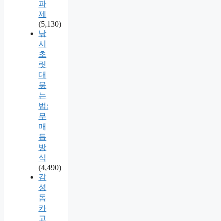
파
제
(5,130)
낚
시
초
릿
대
묶
는
법:
무
매
듭
방
식
(4,490)
감
성
돔
카
고