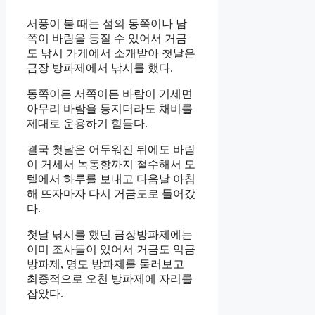
서풍이 불 때는 섬의 동쪽이나 남
쪽이 바람을 등질 수 있어서 거금
도 낚시 가게에서 소개받아 첫날은
금장 방파제에서 낚시를 했다.
동쪽이든 서쪽이든 바람이 거세면
아무리 바람을 등지더라도 채비를
제대로 운용하기 힘들다.
결국 첫날은 어두워진 뒤에도 바람
이 거세서 녹동항까지 철수해서 모
텔에서 하루를 보내고 다음날 아침
해 뜨자마자 다시 거금도로 들어갔
다.
첫날 낚시를 했던 금장방파제에는
이미 조사들이 있어서 거금도 익금
방파제, 명도 방파제를 둘러보고
최종적으로 오천 방파제에 자리를
잡았다.