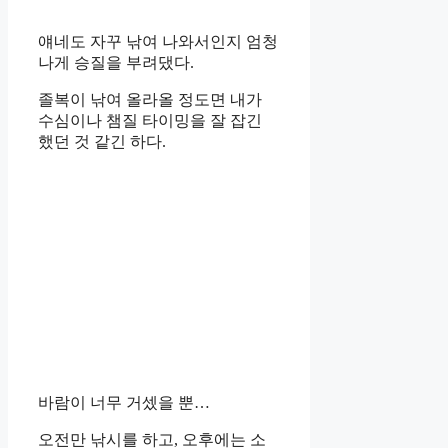
얘네도 자꾸 낚여 나와서인지 엄청
나게 승질을 부려댔다.
졸복이 낚여 올라올 정도면 내가
수심이나 챔질 타이밍을 잘 잡긴
했던 것 같긴 하다.
바람이 너무 거셌을 뿐…
오전만 낚시를 하고, 오후에는 소