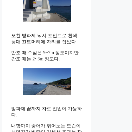
오천 방파제 낚시 포인트로 흰색
등대 끄트머리에 자리를 잡았다.
만조 때 수심은 5~7m 정도이지만
간조 때는 2~3m 정도다.
방파제 끝까지 차로 진입이 가능하
다.
내항까지 숭어가 뛰어노는 모습이
보였지만 바람이 거세서 조과는 꽝