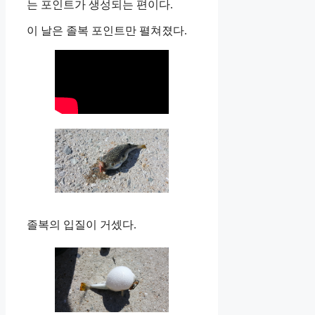
는 포인트가 생성되는 편이다.
이 날은 졸복 포인트만 펼쳐졌다.
졸복의 입질이 거셌다.