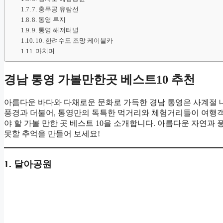
7. 충무공 유람선
8. 통영 루지
9. 통영 해저터널
10. 한려수도 조망 케이블카
마치며
경남 통영 가볼만한곳 베스트10 추천
아름다운 바다와 다채로운 문화로 가득한 경남 통영은 사계절 내
풍경과 더불어, 통영만의 독특한 먹거리와 체험거리들이 여행
야 할 가볼 만한 곳 베스트 10을 소개합니다. 아름다운 자연과
못할 추억을 만들어 보세요!
1. 달아공원