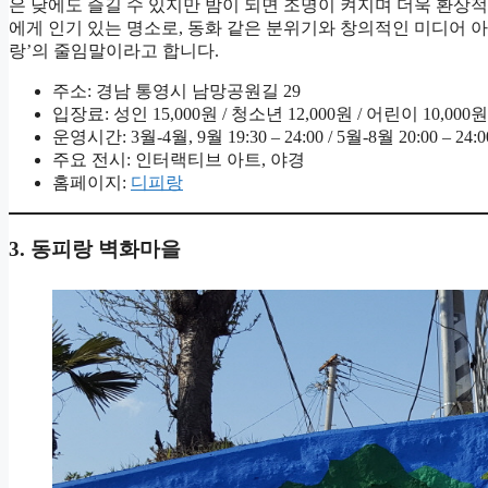
은 낮에도 즐길 수 있지만 밤이 되면 조명이 켜지며 더욱 환상
에게 인기 있는 명소로, 동화 같은 분위기와 창의적인 미디어 
랑’의 줄임말이라고 합니다.
주소: 경남 통영시 남망공원길 29
입장료: 성인 15,000원 / 청소년 12,000원 / 어린이 10,000원
운영시간: 3월-4월, 9월 19:30 – 24:00 / 5월-8월 20:00 – 24
주요 전시: 인터랙티브 아트, 야경
홈페이지:
디피랑
3. 동피랑 벽화마을