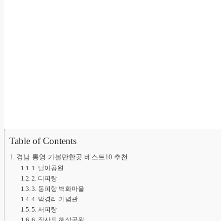
Table of Contents
경남 통영 가볼만한곳 베스트10 추천
1. 달아공원
2. 디피랑
3. 동피랑 벽화마을
4. 박경리 기념관
5. 서피랑
6. 장사도 해상공원