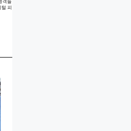
여행객들
지털 피