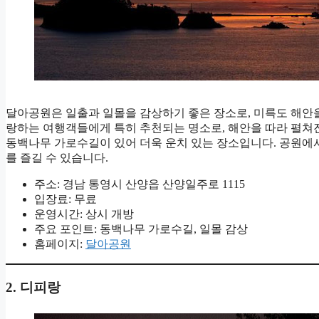
달아공원은 일출과 일몰을 감상하기 좋은 장소로, 미륵도 해안
랑하는 여행객들에게 특히 추천되는 명소로, 해안을 따라 펼쳐
동백나무 가로수길이 있어 더욱 운치 있는 장소입니다. 공원에
를 즐길 수 있습니다.
주소: 경남 통영시 산양읍 산양일주로 1115
입장료: 무료
운영시간: 상시 개방
주요 포인트: 동백나무 가로수길, 일몰 감상
홈페이지:
달아공원
2. 디피랑