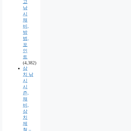
고
낚
시
채
비,
방
법,
포
인
트
(4,382)
삼
치 낚
시
시
즌,
채
비,
삼
치
제
철 –