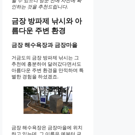
될 수 있으니 방문 전에 사전에 확
인하는 것을 추천드립니다.
금장 방파제 낚시와 아
름다운 주변 환경
금장 해수욕장과 금장마을
거금도의 금장 방파제 낚시는 그
추천에 흥분하여 달려갔다면서도
아름다운 주변 환경을 만끽하며 특
별한 경험을 하셨겠죠.
금장 해수욕장은 금장마을에 위치
하고 있는데, 그 이름은 예부터 금