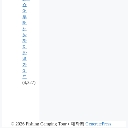
쇼
어
부
터
선
상
까
지
완
벽
가
이
드
(4,327)
© 2026 Fishing Camping Tour
• 제작됨
GeneratePress