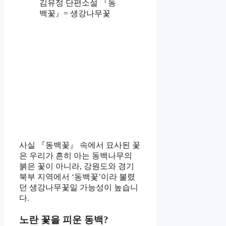
김유정 단편소설 『동
백꽃』= 생강나무꽃
사실 『동백꽃』 속에서 묘사된 꽃
은 우리가 흔히 아는 동백나무의
붉은 꽃이 아니라, 강원도와 경기
북부 지역에서 ‘동백꽃’이라 불렸
던 생강나무꽃일 가능성이 높습니
다.
노란 꽃을 피운 동백?