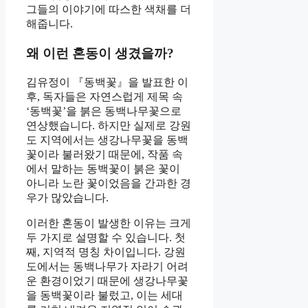
그들의 이야기에 따스한 색채를 더
해줍니다.
왜 이런 혼동이 생겼을까?
김유정이 『동백꽃』을 발표한 이
후, 독자들은 자연스럽게 제목 속
‘동백꽃’을 붉은 동백나무꽃으로
연상했습니다. 하지만 실제로 강원
도 지역에서는 생강나무꽃을 동백
꽃이라 불러왔기 때문에, 작품 속
에서 말하는 동백꽃이 붉은 꽃이
아니라 노란 꽃이었음을 간과한 경
우가 많았습니다.
이러한 혼동이 발생한 이유는 크게
두 가지로 설명할 수 있습니다. 첫
째, 지역적 명칭 차이입니다. 강원
도에서는 동백나무가 자라기 어려
운 환경이었기 때문에 생강나무꽃
을 동백꽃이라 불렀고, 이는 세대