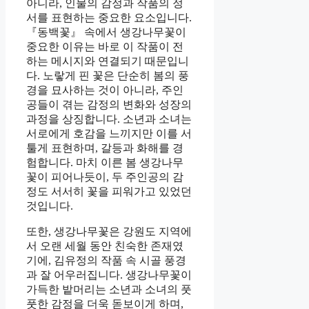
아니라, 인물의 감정과 작품의 정
서를 표현하는 중요한 요소입니다.
『동백꽃』 속에서 생강나무꽃이
중요한 이유는 바로 이 작품이 전
하는 메시지와 연결되기 때문입니
다. 노랗게 핀 꽃은 단순히 봄의 풍
경을 묘사하는 것이 아니라, 주인
공들이 겪는 감정의 변화와 성장의
과정을 상징합니다. 소년과 소녀는
서로에게 호감을 느끼지만 이를 서
툴게 표현하며, 갈등과 화해를 경
험합니다. 마치 이른 봄 생강나무
꽃이 피어나듯이, 두 주인공의 감
정도 서서히 꽃을 피워가고 있었던
것입니다.
또한, 생강나무꽃은 강원도 지역에
서 오랜 세월 동안 친숙한 존재였
기에, 김유정의 작품 속 시골 풍경
과 잘 어우러집니다. 생강나무꽃이
가득한 밭머리는 소년과 소녀의 풋
풋한 감정을 더욱 돋보이게 하며,