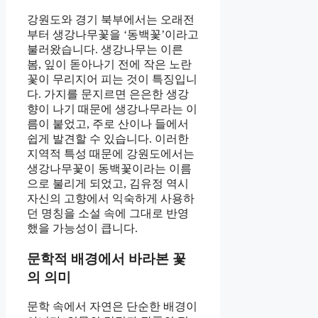
강원도와 경기 북부에서는 오래전
부터 생강나무꽃을 ‘동백꽃’이라고
불러왔습니다. 생강나무는 이른
봄, 잎이 돋아나기 전에 작은 노란
꽃이 무리지어 피는 것이 특징입니
다. 가지를 문지르면 은은한 생강
향이 나기 때문에 생강나무라는 이
름이 붙었고, 주로 산이나 들에서
쉽게 발견할 수 있습니다. 이러한
지역적 특성 때문에 강원도에서는
생강나무꽃이 동백꽃이라는 이름
으로 불리게 되었고, 김유정 역시
자신의 고향에서 익숙하게 사용하
던 명칭을 소설 속에 그대로 반영
했을 가능성이 큽니다.
문학적 배경에서 바라본 꽃
의 의미
문학 속에서 자연은 단순한 배경이