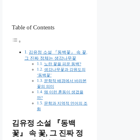
Table of Contents
김유정 소설 『동백꽃』 속 꽃,
그 진짜 정체는 생강나무꽃
노란 꽃을 피운 동백?
생강나무꽃과 강원도의
‘동백꽃’
문학적 배경에서 바라본
꽃의 의미
왜 이런 혼동이 생겼을
까?
문학과 지역적 언어의 조
화
김유정 소설 『동백
꽃』 속 꽃, 그 진짜 정