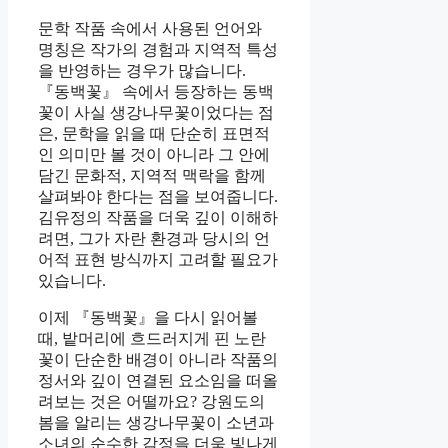
문학 작품 속에서 사용된 언어와
명칭은 작가의 경험과 지역적 특성
을 반영하는 경우가 많습니다.
『동백꽃』 속에서 등장하는 동백
꽃이 사실 생강나무꽃이었다는 점
은, 문학을 읽을 때 단순히 표면적
인 의미만 볼 것이 아니라 그 안에
담긴 문화적, 지역적 맥락을 함께
살펴봐야 한다는 점을 보여줍니다.
김유정의 작품을 더욱 깊이 이해하
려면, 그가 자란 환경과 당시의 언
어적 표현 방식까지 고려할 필요가
있습니다.
이제 『동백꽃』을 다시 읽어볼
때, 밭머리에 흐드러지게 핀 노란
꽃이 단순한 배경이 아니라 작품의
정서와 깊이 연결된 요소임을 떠올
려보는 것은 어떨까요? 강원도의
봄을 알리는 생강나무꽃이 소년과
소녀의 순수한 감정을 더욱 빛나게