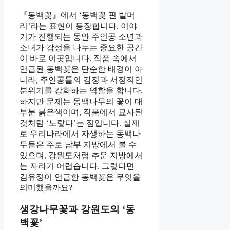
『동백꽃』에서 ‘동백꽃 핀 밭머
리’라는 표현이 등장합니다. 이야
기가 진행되는 동안 주인공 소년과
소녀가 감정을 나누는 중요한 공간
이 바로 이곳입니다. 작품 속에서
언급된 동백꽃은 단순한 배경이 아
니라, 주인공들의 감정과 서정적인
분위기를 강화하는 역할을 합니다.
하지만 문제는 동백나무의 꽃이 대
부분 붉은색이며, 작품에서 묘사된
것처럼 ‘노랗다’는 점입니다. 실제
로 우리나라에서 자생하는 동백나
무들은 주로 남부 지방에서 볼 수
있으며, 강원도처럼 추운 지방에서
는 자라기 어렵습니다. 그렇다면
김유정이 언급한 동백꽃은 무엇을
의미했을까요?
생강나무꽃과 강원도의 ‘동
백꽃’