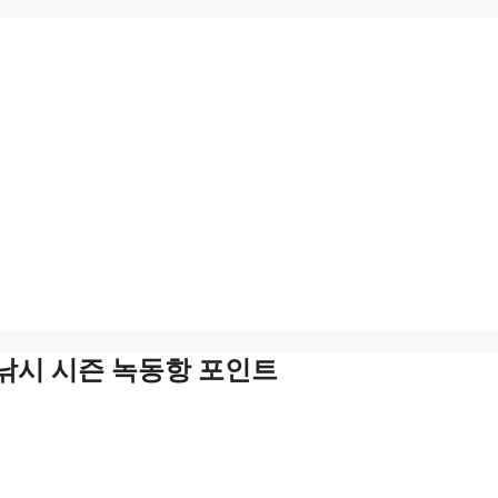
 낚시 시즌 녹동항 포인트