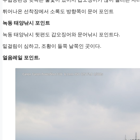
튀어나온 선착장에서 소록도 방향쪽이 문어 포인트
녹동 태양낚시 포인트
녹동 태양낚시 뒷편도 갑오징어와 문어낚시 포인트다.
밑걸림이 심하고, 조황이 들쭉 날쭉인 곳이다.
얼음레일 포인트.