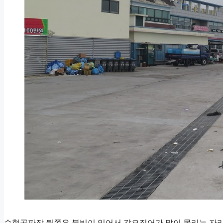
수협공판장 뒷쪽은 불빛이 있어서 갑오징어가 많이 몰리는 자리