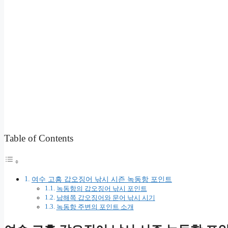
Table of Contents
여수 고흥 갑오징어 낚시 시즌 녹동항 포인트
녹동항의 갑오징어 낚시 포인트
남해쪽 갑오징어와 문어 낚시 시기
녹동항 주변의 포인트 소개