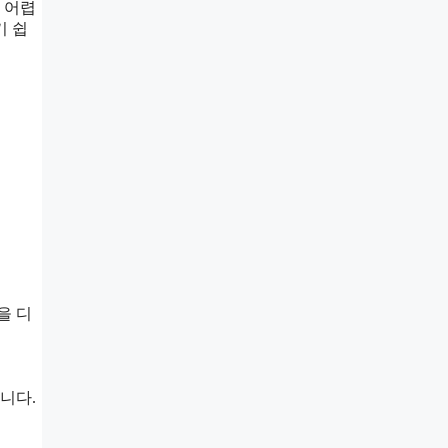
 어렵
기 쉽
을 디
니다.