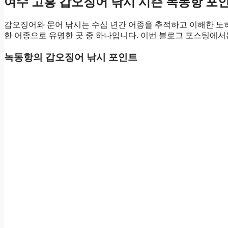
여수 고흥 갑오징어 낚시 시즌 녹동항 포
갑오징어와 문어 낚시는 수십 년간 어종을 추적하고 이해한 노
한 어종으로 유명한 곳 중 하나입니다. 이번 블로그 포스팅에서
녹동항의 갑오징어 낚시 포인트