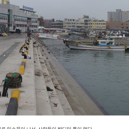
로 입소문이 나서, 사람들이 발디딜 틈이 없다.