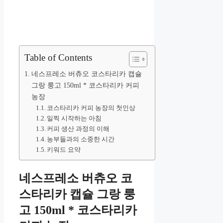
Table of Contents
네스프레소 버츄오 코스타리카 캡슐
그랑 룽고 150ml * 코스타리카 커피
농장
코스타리카 커피 농장의 첫인상
일찍 시작하는 아침
커피 생산 과정의 이해
농부들과의 소중한 시간
키워드 요약
네스프레소 버츄오 코
스타리카 캡슐 그랑 룽
고 150ml * 코스타리카