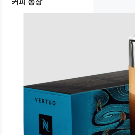
커피 농장