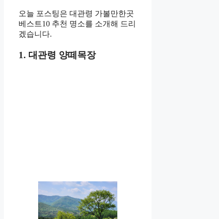
오늘 포스팅은 대관령 가볼만한곳
베스트10 추천 명소를 소개해 드리
겠습니다.
1. 대관령 양떼목장