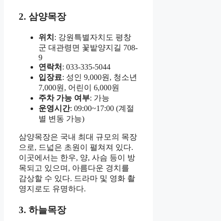
2. 삼양목장
위치
: 강원특별자치도 평창
군 대관령면 꽃밭양지길 708-
9
연락처
: 033-335-5044
입장료
: 성인 9,000원, 청소년
7,000원, 어린이 6,000원
주차 가능 여부
: 가능
운영시간
: 09:00~17:00 (계절
별 변동 가능)
삼양목장은 국내 최대 규모의 목장
으로, 드넓은 초원이 펼쳐져 있다.
이곳에서는 한우, 양, 사슴 등이 방
목되고 있으며, 아름다운 경치를
감상할 수 있다. 드라마 및 영화 촬
영지로도 유명하다.
3. 하늘목장