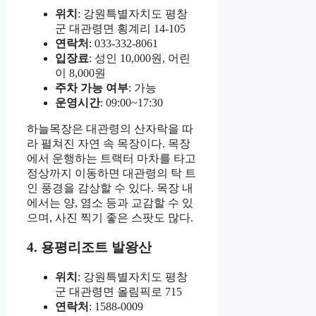
위치
: 강원특별자치도 평창
군 대관령면 횡계리 14-105
연락처
: 033-332-8061
입장료
: 성인 10,000원, 어린
이 8,000원
주차 가능 여부
: 가능
운영시간
: 09:00~17:30
하늘목장은 대관령의 산자락을 따
라 펼쳐진 자연 속 목장이다. 목장
에서 운행하는 트랙터 마차를 타고
정상까지 이동하면 대관령의 탁 트
인 풍경을 감상할 수 있다. 목장 내
에서는 양, 염소 등과 교감할 수 있
으며, 사진 찍기 좋은 스팟도 많다.
4. 용평리조트 발왕산
위치
: 강원특별자치도 평창
군 대관령면 올림픽로 715
연락처
: 1588-0009