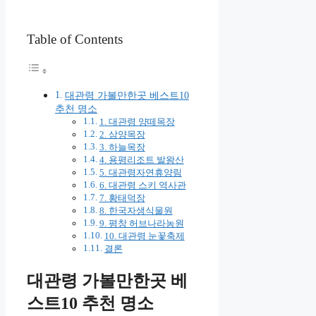
Table of Contents
대관령 가볼만한곳 베스트10
추천 명소
1. 대관령 양떼목장
2. 삼양목장
3. 하늘목장
4. 용평리조트 발왕산
5. 대관령자연휴양림
6. 대관령 스키 역사관
7. 황태덕장
8. 한국자생식물원
9. 평창 허브나라농원
10. 대관령 눈꽃축제
결론
대관령 가볼만한곳 베
스트10 추천 명소