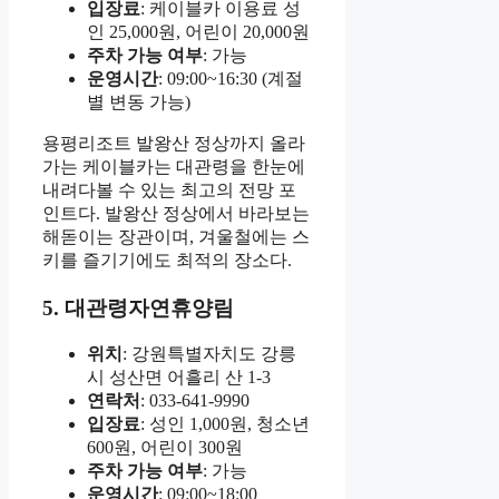
입장료
: 케이블카 이용료 성
인 25,000원, 어린이 20,000원
주차 가능 여부
: 가능
운영시간
: 09:00~16:30 (계절
별 변동 가능)
용평리조트 발왕산 정상까지 올라
가는 케이블카는 대관령을 한눈에
내려다볼 수 있는 최고의 전망 포
인트다. 발왕산 정상에서 바라보는
해돋이는 장관이며, 겨울철에는 스
키를 즐기기에도 최적의 장소다.
5. 대관령자연휴양림
위치
: 강원특별자치도 강릉
시 성산면 어흘리 산 1-3
연락처
: 033-641-9990
입장료
: 성인 1,000원, 청소년
600원, 어린이 300원
주차 가능 여부
: 가능
운영시간
: 09:00~18:00