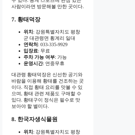
수 있다. 동계 스포츠에 관심 있는
사람이라면 방문해볼 만한 곳이다.
7. 황태덕장
위치
: 강원특별자치도 평창
군 대관령면 횡계리 일대
연락처
: 033-335-9929
입장료
: 무료
주차 가능 여부
: 가능
운영시간
: 연중무휴
대관령 황태덕장은 신선한 공기와
바람을 이용해 황태를 건조하는 곳
이다. 직접 황태 요리를 맛볼 수 있
으며, 황태 관련 제품도 구매할 수
있다. 황태구이 정식은 필수로 맛
보아야 할 별미다.
8. 한국자생식물원
위치
: 강원특별자치도 평창