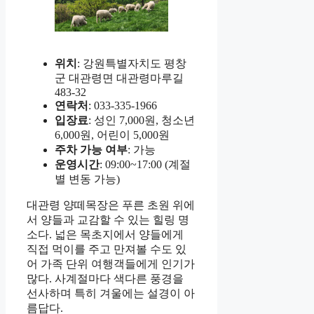
위치
: 강원특별자치도 평창
군 대관령면 대관령마루길
483-32
연락처
: 033-335-1966
입장료
: 성인 7,000원, 청소년
6,000원, 어린이 5,000원
주차 가능 여부
: 가능
운영시간
: 09:00~17:00 (계절
별 변동 가능)
대관령 양떼목장은 푸른 초원 위에
서 양들과 교감할 수 있는 힐링 명
소다. 넓은 목초지에서 양들에게
직접 먹이를 주고 만져볼 수도 있
어 가족 단위 여행객들에게 인기가
많다. 사계절마다 색다른 풍경을
선사하며 특히 겨울에는 설경이 아
름답다.