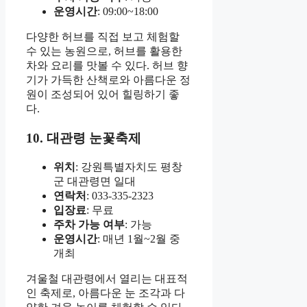
운영시간
: 09:00~18:00
다양한 허브를 직접 보고 체험할
수 있는 농원으로, 허브를 활용한
차와 요리를 맛볼 수 있다. 허브 향
기가 가득한 산책로와 아름다운 정
원이 조성되어 있어 힐링하기 좋
다.
10. 대관령 눈꽃축제
위치
: 강원특별자치도 평창
군 대관령면 일대
연락처
: 033-335-2323
입장료
: 무료
주차 가능 여부
: 가능
운영시간
: 매년 1월~2월 중
개최
겨울철 대관령에서 열리는 대표적
인 축제로, 아름다운 눈 조각과 다