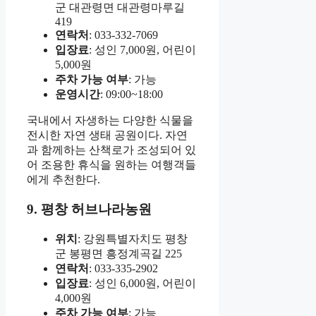
군 대관령면 대관령마루길
419
연락처
: 033-332-7069
입장료
: 성인 7,000원, 어린이
5,000원
주차 가능 여부
: 가능
운영시간
: 09:00~18:00
국내에서 자생하는 다양한 식물을
전시한 자연 생태 공원이다. 자연
과 함께하는 산책로가 조성되어 있
어 조용한 휴식을 원하는 여행객들
에게 추천한다.
9. 평창 허브나라농원
위치
: 강원특별자치도 평창
군 봉평면 흥정계곡길 225
연락처
: 033-335-2902
입장료
: 성인 6,000원, 어린이
4,000원
주차 가능 여부
: 가능