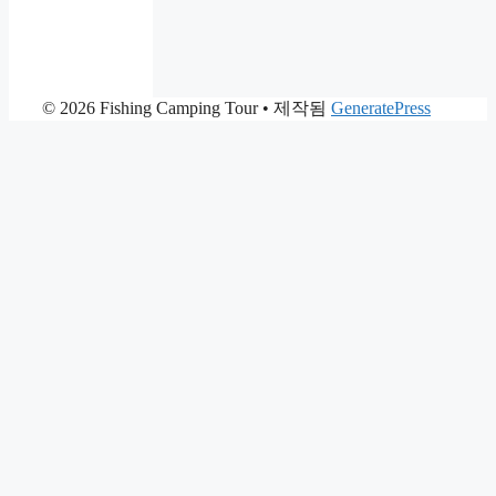
© 2026 Fishing Camping Tour
• 제작됨
GeneratePress