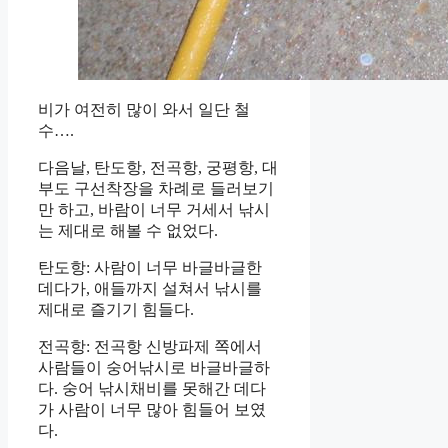
비가 여전히 많이 와서 일단 철
수….
다음날, 탄도항, 전곡항, 궁평항, 대
부도 구선착장을 차례로 들러보기
만 하고, 바람이 너무 거세서 낚시
는 제대로 해볼 수 없었다.
탄도항: 사람이 너무 바글바글한
데다가, 애들까지 설쳐서 낚시를
제대로 즐기기 힘들다.
전곡항: 전곡항 신방파제 쪽에서
사람들이 숭어낚시로 바글바글하
다. 숭어 낚시채비를 못해간 데다
가 사람이 너무 많아 힘들어 보였
다.