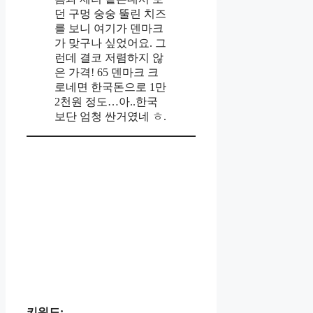
던 구멍 숭숭 뚤린 치즈
를 보니 여기가 덴마크
가 맞구나 싶었어요. 그
런데 결코 저렴하지 않
은 가격! 65 덴마크 크
로네면 한국돈으로 1만
2천원 정도…아..한국
보단 엄청 싼거였네 ㅎ.
키워드: