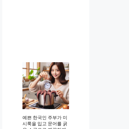
예쁜 한국인 주부가 미
시룩을 입고 문어를 굵