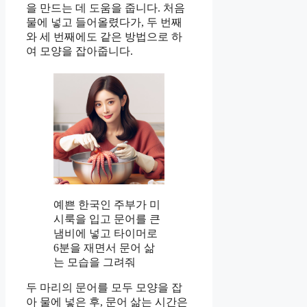
을 만드는 데 도움을 줍니다. 처음
물에 넣고 들어올렸다가, 두 번째
와 세 번째에도 같은 방법으로 하
여 모양을 잡아줍니다.
예쁜 한국인 주부가 미
시룩을 입고 문어를 큰
냄비에 넣고 타이머로
6분을 재면서 문어 삶
는 모습을 그려줘
두 마리의 문어를 모두 모양을 잡
아 물에 넣은 후, 문어 삶는 시간은