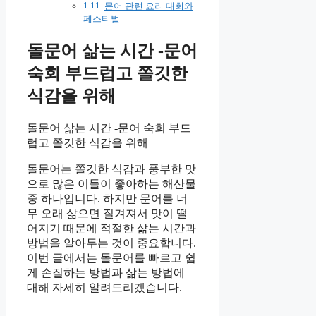
문어 관련 요리 대회와
페스티벌
돌문어 삶는 시간 -문어
숙회 부드럽고 쫄깃한
식감을 위해
돌문어 삶는 시간 -문어 숙회 부드
럽고 쫄깃한 식감을 위해
돌문어는 쫄깃한 식감과 풍부한 맛
으로 많은 이들이 좋아하는 해산물
중 하나입니다. 하지만 문어를 너
무 오래 삶으면 질겨져서 맛이 떨
어지기 때문에 적절한 삶는 시간과
방법을 알아두는 것이 중요합니다.
이번 글에서는 돌문어를 빠르고 쉽
게 손질하는 방법과 삶는 방법에
대해 자세히 알려드리겠습니다.