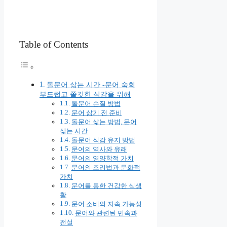
Table of Contents
돌문어 삶는 시간 -문어 숙회
부드럽고 쫄깃한 식감을 위해
돌문어 손질 방법
문어 삶기 전 준비
돌문어 삶는 방법, 문어
삶는 시간
돌문어 식감 유지 방법
문어의 역사와 유래
문어의 영양학적 가치
문어의 조리법과 문화적
가치
문어를 통한 건강한 식생
활
문어 소비의 지속 가능성
문어와 관련된 민속과
전설