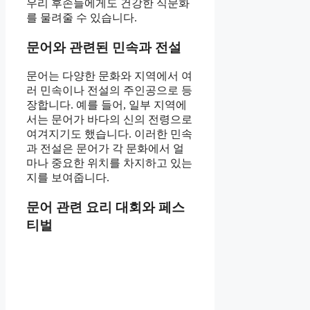
우리 후손들에게도 건강한 식문화
를 물려줄 수 있습니다.
문어와 관련된 민속과 전설
문어는 다양한 문화와 지역에서 여
러 민속이나 전설의 주인공으로 등
장합니다. 예를 들어, 일부 지역에
서는 문어가 바다의 신의 전령으로
여겨지기도 했습니다. 이러한 민속
과 전설은 문어가 각 문화에서 얼
마나 중요한 위치를 차지하고 있는
지를 보여줍니다.
문어 관련 요리 대회와 페스
티벌