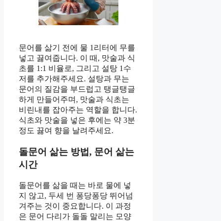
문어를 삶기 전에 물 1리터에 무를
넣고 끓여줍니다. 이 때, 맛술과 식
초를 1:1 비율로, 그리고 설탕 1수
저를 추가해주세요. 설탕과 무는
문어의 질감을 부드럽고 탱글탱글
하게 만들어주며, 맛술과 식초는
비린내를 잡아주는 역할을 합니다.
식초와 맛술을 넣은 후에는 약 3분
정도 끓여 향을 날려주세요.
돌문어 삶는 방법, 문어 삶는
시간
돌문어를 삶을 때는 바로 물에 넣
지 않고, 두세 번 퐁당퐁당 뛰어넘
겨주는 것이 중요합니다. 이 과정
은 문어 다리가 돌돌 말리는 모양