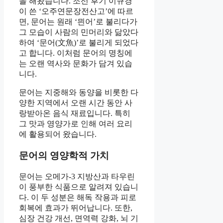
을 해왔습니다. 조선 후기 이규경
이 쓴 ‘오주연문장전산고’에 따르
면, 문어는 원래 ‘믠어’로 불리다가
그 모습이 사람의 민머리와 닮았다
하여 ‘문어(文魚)’로 불리게 되었다
고 합니다. 이처럼 문어의 명칭에
는 오랜 역사와 문화가 담겨 있습
니다.
문어는 지중해와 동양을 비롯한 다
양한 지역에서 오랜 시간 동안 사
랑받아온 음식 재료입니다. 특히
그 맛과 영양가로 인해 여러 요리
에 활용되어 왔습니다.
문어의 영양학적 가치
문어는 오메가-3 지방산과 타우린
이 풍부한 식품으로 알려져 있습니
다. 이 두 성분은 해독 작용과 피로
회복에 효과가 뛰어납니다. 또한,
심장 건강 개선, 면역력 강화, 뇌 기