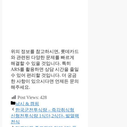
위의 정보를 참고하시면, 롯데카드
와 관련된 다양한 문제를 빠르게
해결할 수 있을 것입니다. 특히
ARS를 활용하면 상담 시간을 줄일
수 있어 편리할 것입니다. 더 궁금
한 사항이 있으시다면 언제든 문의
해주세요.
Post Views:
428
카
낚시 & 캠핑
테
한국군전투식량 – 즉각취식형
고
신형전투식량 1식단,2식단- 발열팩
리
전식