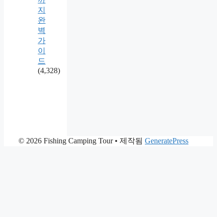
지
완
벽
가
이
드
(4,328)
© 2026 Fishing Camping Tour
• 제작됨
GeneratePress