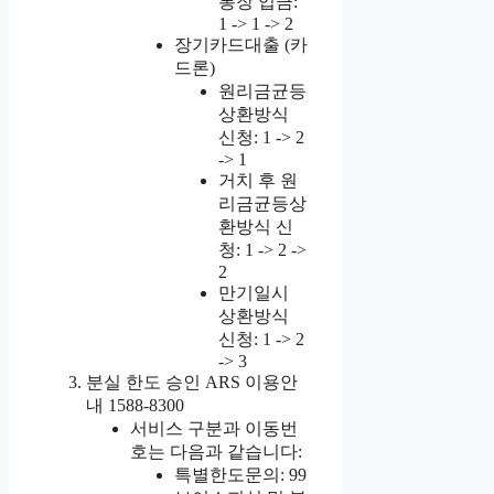
통장 입금:
1 -> 1 -> 2
장기카드대출 (카
드론)
원리금균등
상환방식
신청: 1 -> 2
-> 1
거치 후 원
리금균등상
환방식 신
청: 1 -> 2 ->
2
만기일시
상환방식
신청: 1 -> 2
-> 3
분실 한도 승인 ARS 이용안
내 1588-8300
서비스 구분과 이동번
호는 다음과 같습니다:
특별한도문의: 99