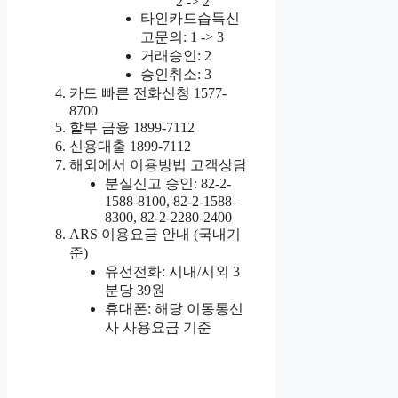
2 -> 2
타인카드습득신
고문의: 1 -> 3
거래승인: 2
승인취소: 3
카드 빠른 전화신청 1577-
8700
할부 금융 1899-7112
신용대출 1899-7112
해외에서 이용방법 고객상담
분실신고 승인: 82-2-
1588-8100, 82-2-1588-
8300, 82-2-2280-2400
ARS 이용요금 안내 (국내기
준)
유선전화: 시내/시외 3
분당 39원
휴대폰: 해당 이동통신
사 사용요금 기준