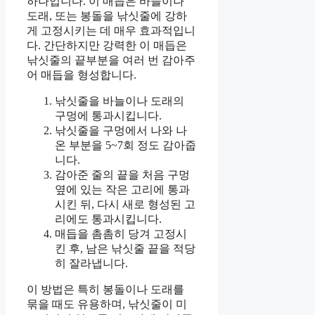
하나입니다. 이 매듭은 바늘이나
도래, 또는 봉돌을 낚싯줄에 강하
게 고정시키는 데 매우 효과적입니
다. 간단하지만 강력한 이 매듭은
낚싯줄의 끝부분을 여러 번 감아주
어 매듭을 형성합니다.
낚싯줄을 바늘이나 도래의
구멍에 통과시킵니다.
낚싯줄을 구멍에서 나와 나
온 부분을 5~7회 정도 감아줍
니다.
감아준 줄의 끝을 처음 구멍
옆에 있는 작은 고리에 통과
시킨 뒤, 다시 새로 형성된 고
리에도 통과시킵니다.
매듭을 촘촘히 당겨 고정시
킨 후, 남은 낚싯줄 끝을 적당
히 잘라냅니다.
이 방법은 특히 봉돌이나 도래를
묶을 때도 유용하며, 낚싯줄이 미