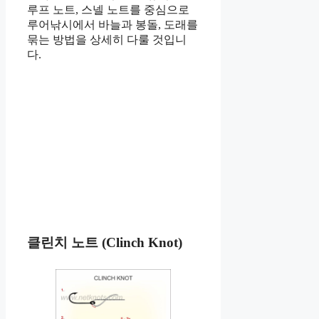
루프 노트, 스넬 노트를 중심으로
루어낚시에서 바늘과 봉돌, 도래를
묶는 방법을 상세히 다룰 것입니
다.
클린치 노트 (Clinch Knot)