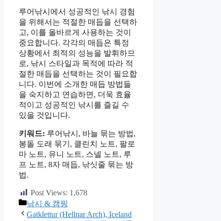
루어낚시에서 성공적인 낚시 경험
을 위해서는 적절한 매듭을 선택하
고, 이를 올바르게 사용하는 것이
중요합니다. 각각의 매듭은 특정
상황에서 최적의 성능을 발휘하므
로, 낚시 스타일과 목적에 따라 적
절한 매듭을 선택하는 것이 필요합
니다. 이번에 소개한 매듭 방법들
을 숙지하고 연습하면, 더욱 효율
적이고 성공적인 낚시를 즐길 수
있을 것입니다.
키워드:
루어낚시, 바늘 묶는 방법,
봉돌 도래 묶기, 클린치 노트, 팔로
마 노트, 유니 노트, 스넬 노트, 루
프 노트, 8자 매듭, 낚싯줄 묶는 방
법.
Post Views:
1,678
카
낚시 & 캠핑
테
Gatklettur (Hellnar Arch), Iceland