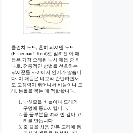
클린치 노트, 흔히 피셔맨 노트
(Fisherman’s Knot)로 알려진 이 매
듭은 가장 오래된 낚시 매듭 중 하
나로, 전통적인 방법을 선호하는
낚시꾼들 사이에서 인기가 많습니
다. 이 매듭은 비교적 간단하면서
도 고정력이 뛰어나서 바늘이나 도
래, 봉돌을 묶는 데 적합합니다.
낚싯줄을 바늘이나 도래의
구멍에 통과시킵니다.
줄 끝부분을 여러 번 감아 고
리를 만듭니다.
줄 끝을 처음 만든 고리에 통