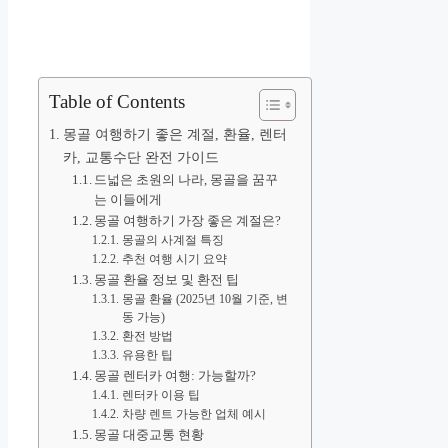
Table of Contents
몽골 여행하기 좋은 계절, 환율, 렌터
카, 교통수단 완전 가이드
드넓은 초원의 나라, 몽골을 꿈꾸
는 이들에게
몽골 여행하기 가장 좋은 계절은?
몽골의 사계절 특징
추천 여행 시기 요약
몽골 환율 정보 및 환전 팁
몽골 환율 (2025년 10월 기준, 변
동 가능)
환전 방법
유용한 팁
몽골 렌터카 여행: 가능할까?
렌터카 이용 팁
차량 렌트 가능한 업체 예시
몽골 대중교통 현황