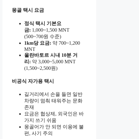
몽골 택시 요금
정식 택시 기본요
금:
1,000~1,500 MNT
(500~700원 수준)
1km당 요금:
약 700~1,200
MNT
울란바토르 시내 10분 거
리:
약 3,000~5,000 MNT
(1,500~2,500원)
비공식 자가용 택시
길거리에서 손을 들면 일반
차량이 멈춰 태워주는 문화
존재
요금은 협상제, 외국인은 바
가지 쓰기 쉬움
몽골어가 안 되면 이용에 불
편, 사기 주의