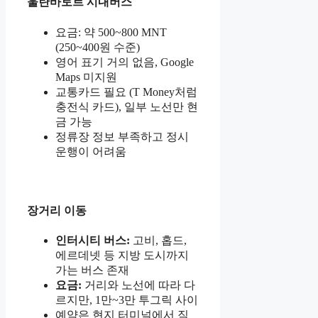
울란바토르 시내버스
요금: 약 500~800 MNT
(250~400원 수준)
영어 표기 거의 없음, Google
Maps 미지원
교통카드 필요 (T Money처럼
충전식 카드), 일부 노선만 현
금 가능
정류장 정보 부족하고 정시
운행이 어려움
장거리 이동
인터시티 버스:
고비, 홉드,
에르데넷 등 지방 도시까지
가는 버스 존재
요금:
거리와 노선에 따라 다
르지만, 1만~3만 투그릭 사이
예약은 현지 터미널에서 직