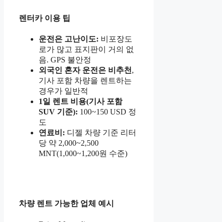
렌터카 이용 팁
운전은 고난이도:
비포장도
로가 많고 표지판이 거의 없
음. GPS 불안정
외국인 혼자 운전은 비추천
,
기사 포함 차량을 렌트하는
경우가 일반적
1일 렌트 비용(기사 포함
SUV 기준):
100~150 USD 정
도
연료비:
디젤 차량 기준 리터
당 약 2,000~2,500
MNT(1,000~1,200원 수준)
차량 렌트 가능한 업체 예시