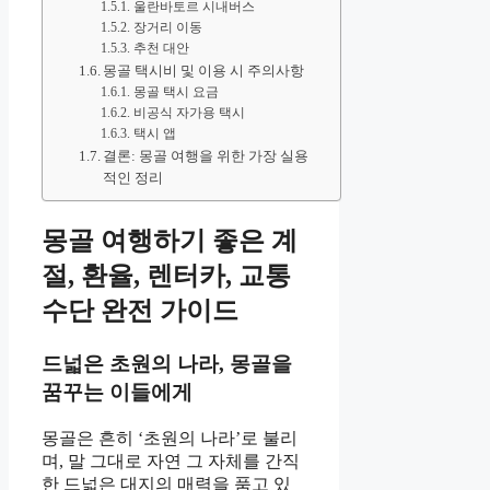
울란바토르 시내버스
장거리 이동
추천 대안
몽골 택시비 및 이용 시 주의사항
몽골 택시 요금
비공식 자가용 택시
택시 앱
결론: 몽골 여행을 위한 가장 실용
적인 정리
몽골 여행하기 좋은 계
절, 환율, 렌터카, 교통
수단 완전 가이드
드넓은 초원의 나라, 몽골을
꿈꾸는 이들에게
몽골은 흔히 ‘초원의 나라’로 불리
며, 말 그대로 자연 그 자체를 간직
한 드넓은 대지의 매력을 품고 있