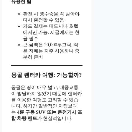
유용한 팁
환전 시 영수증을 꼭 받아야
다시 환전할 수 있음
카드 결제는 대도시나 호텔
에서만 가능, 시골에서는 현
금 필수
큰 금액은 20,000투그릭, 작
은 지폐는 자주 사용하니 충
분히 준비
몽골 렌터카 여행: 가능할까?
몽골은 땅이 매우 넓고, 대중교통
이 발달하지 않았기 때문에 렌터카
를 이용한 여행도 고려할 수 있습
니다. 하지만 일반적인 차량보다
는
4륜 구동 SUV 또는 운전기사 포
함 차량 렌트
가 현실적입니다.