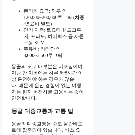
렌터카 요금: 하루 약
120,000~200,000투그릭 (차종
·연료비 별도)
인기 차종: 토요타 랜드크루
저, 프라도, 하이럭스 등 사륜
구동 SUV
주유비: 리터당 약
3,000~3,500투그릭
몽골의 도로 대부분은 비포장이며,
지방 간 이동에는 하루 6~8시간 이
상 운전해야 하는 경우가 많습니
다. 때문에 운전 경험이 없는 여행
자는 현지 운전사를 고용하는 것이
안전합니다.
몽골 대중교통과 교통 팁
몽골의 대중교통은 수도 울란바토
르에 집중되어 있습니다. 버스 요