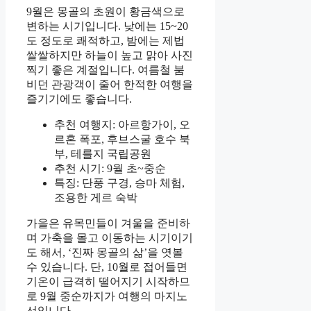
9월은 몽골의 초원이 황금색으로
변하는 시기입니다. 낮에는 15~20
도 정도로 쾌적하고, 밤에는 제법
쌀쌀하지만 하늘이 높고 맑아 사진
찍기 좋은 계절입니다. 여름철 붐
비던 관광객이 줄어 한적한 여행을
즐기기에도 좋습니다.
추천 여행지: 아르항가이, 오
르혼 폭포, 후브스굴 호수 북
부, 테를지 국립공원
추천 시기: 9월 초~중순
특징: 단풍 구경, 승마 체험,
조용한 게르 숙박
가을은 유목민들이 겨울을 준비하
며 가축을 몰고 이동하는 시기이기
도 해서, ‘진짜 몽골의 삶’을 엿볼
수 있습니다. 단, 10월로 접어들면
기온이 급격히 떨어지기 시작하므
로 9월 중순까지가 여행의 마지노
선입니다.