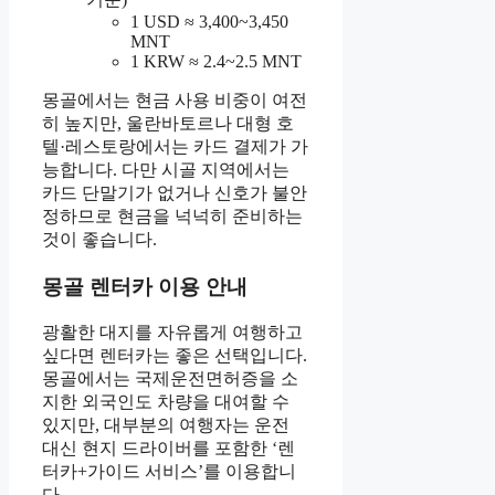
1 USD ≈ 3,400~3,450
MNT
1 KRW ≈ 2.4~2.5 MNT
몽골에서는 현금 사용 비중이 여전
히 높지만, 울란바토르나 대형 호
텔·레스토랑에서는 카드 결제가 가
능합니다. 다만 시골 지역에서는
카드 단말기가 없거나 신호가 불안
정하므로 현금을 넉넉히 준비하는
것이 좋습니다.
몽골 렌터카 이용 안내
광활한 대지를 자유롭게 여행하고
싶다면 렌터카는 좋은 선택입니다.
몽골에서는 국제운전면허증을 소
지한 외국인도 차량을 대여할 수
있지만, 대부분의 여행자는 운전
대신 현지 드라이버를 포함한 ‘렌
터카+가이드 서비스’를 이용합니
다.