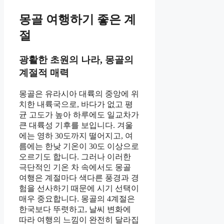
몽골 여행하기 좋은 계
절
광활한 초원의 나라, 몽골의
계절적 매력
몽골은 유라시아 대륙의 중앙에 위
치한 내륙국으로, 바다가 없고 평
균 고도가 높아 하루에도 일교차가
큰 대륙성 기후를 보입니다. 겨울
에는 영하 30도까지 떨어지고, 여
름에는 한낮 기온이 30도 이상으로
오르기도 합니다. 그러나 이러한
극단적인 기온 차 속에서도 몽골
여행은 계절마다 색다른 풍경과 경
험을 선사하기 때문에 시기 선택이
매우 중요합니다. 몽골의 4계절은
한국보다 뚜렷하고, 날씨 변화에
따라 여행의 느낌이 완전히 달라집