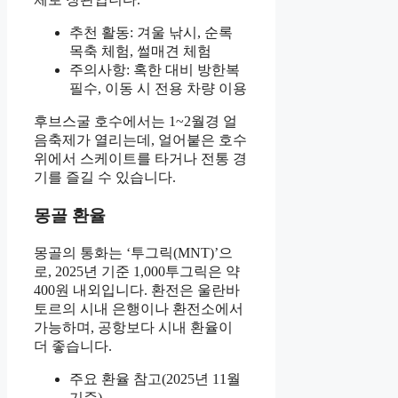
추천 활동: 겨울 낚시, 순록
목축 체험, 썰매견 체험
주의사항: 혹한 대비 방한복
필수, 이동 시 전용 차량 이용
후브스굴 호수에서는 1~2월경 얼
음축제가 열리는데, 얼어붙은 호수
위에서 스케이트를 타거나 전통 경
기를 즐길 수 있습니다.
몽골 환율
몽골의 통화는 ‘투그릭(MNT)’으
로, 2025년 기준 1,000투그릭은 약
400원 내외입니다. 환전은 울란바
토르의 시내 은행이나 환전소에서
가능하며, 공항보다 시내 환율이
더 좋습니다.
주요 환율 참고(2025년 11월
기준)