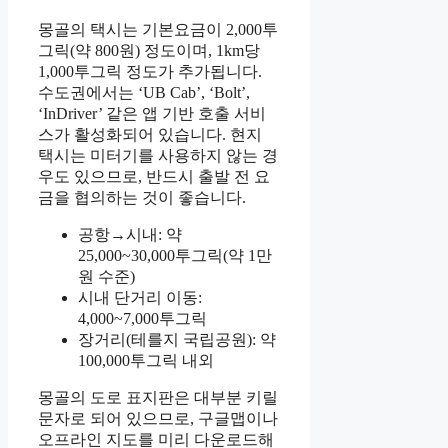
몽골의 택시는 기본요금이 2,000투
그릭(약 800원) 정도이며, 1km당
1,000투그릭 정도가 추가됩니다.
수도권에서는 ‘UB Cab’, ‘Bolt’,
‘InDriver’ 같은 앱 기반 호출 서비
스가 활성화되어 있습니다. 현지
택시는 미터기를 사용하지 않는 경
우도 있으므로, 반드시 출발 전 요
금을 협의하는 것이 좋습니다.
공항→시내: 약
25,000~30,000투그릭(약 1만
원 수준)
시내 단거리 이동:
4,000~7,000투그릭
장거리(테를지 국립공원): 약
100,000투그릭 내외
몽골의 도로 표지판은 대부분 키릴
문자로 되어 있으므로, 구글맵이나
오프라인 지도를 미리 다운로드해