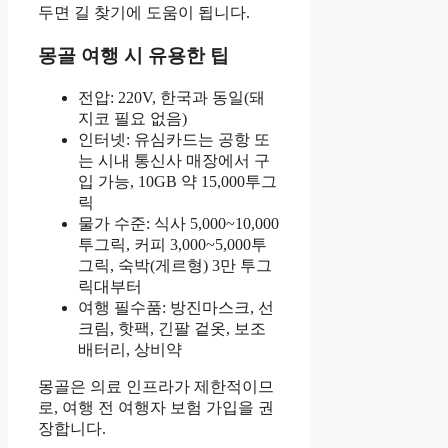
두면 길 찾기에 도움이 됩니다.
몽골 여행 시 유용한 팁
전압: 220V, 한국과 동일(돼
지코 필요 없음)
인터넷: 유심카드는 공항 또
는 시내 통신사 매장에서 구
입 가능, 10GB 약 15,000투그
릭
물가 수준: 식사 5,000~10,000
투그릭, 커피 3,000~5,000투
그릭, 숙박(게르형) 3만 투그
릭대부터
여행 필수품: 방진마스크, 선
크림, 핫팩, 긴팔 겉옷, 보조
배터리, 상비약
몽골은 의료 인프라가 제한적이므
로, 여행 전 여행자 보험 가입을 권
장합니다.