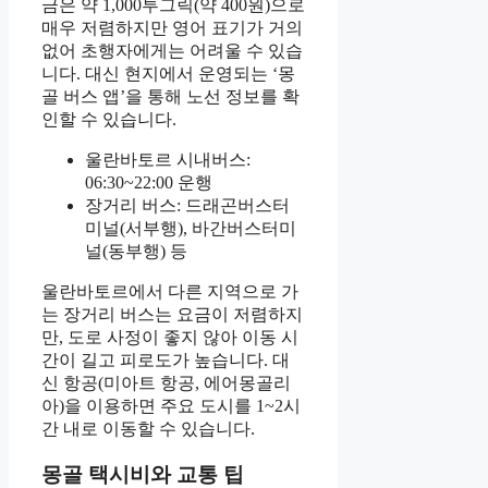
금은 약 1,000투그릭(약 400원)으로
매우 저렴하지만 영어 표기가 거의
없어 초행자에게는 어려울 수 있습
니다. 대신 현지에서 운영되는 ‘몽
골 버스 앱’을 통해 노선 정보를 확
인할 수 있습니다.
울란바토르 시내버스:
06:30~22:00 운행
장거리 버스: 드래곤버스터
미널(서부행), 바간버스터미
널(동부행) 등
울란바토르에서 다른 지역으로 가
는 장거리 버스는 요금이 저렴하지
만, 도로 사정이 좋지 않아 이동 시
간이 길고 피로도가 높습니다. 대
신 항공(미아트 항공, 에어몽골리
아)을 이용하면 주요 도시를 1~2시
간 내로 이동할 수 있습니다.
몽골 택시비와 교통 팁