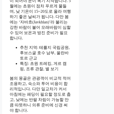
이 되어야 눈이 녹기 시작합니다. 5
월에는 초원이 점차 푸르게 물들
며, 낮 기온이 15~20도로 올라 여행
하기 좋은 날씨가 됩니다. 다만 봄
에는 ‘자바흐(Javkhlan)’라 불리는
강한 바람이 불어 모래바람이 심할
수 있어 보온과 방진 준비가 필요
합니다.
추천 지역: 테를지 국립공원,
후브스굴 호수 남부, 울란바
토르 근교
특징: 초원 트레킹, 게르 캠
핑, 조류 관찰, 별 보기
봄의 몽골은 관광객이 비교적 적어
조용하고, 숙소와 투어 비용이 합
리적입니다. 다만 일교차가 커서
아침에는 패딩이 필요할 정도로 춥
고, 낮에는 반팔 차림이 가능할 만
큼 따뜻하니 의류 준비에 신경 써
야 합니다.