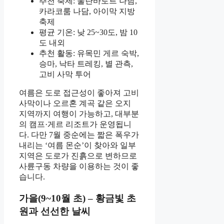
추천 축제: 울란바토르 나담,
카라코룸 나담, 아이막 지방
축제
평균 기온: 낮 25~30도, 밤 10
도 내외
추천 활동: 유목민 게르 숙박,
승마, 낙타 트레킹, 별 관측,
고비 사막 투어
여름은 도로 접근성이 좋아져 고비
사막이나 오르혼 계곡 같은 오지
지역까지 여행이 가능하고, 대부분
의 캠프·게르 리조트가 운영됩니
다. 다만 7월 중순에는 짧은 폭우가
내리는 ‘여름 몬순’이 찾아와 일부
지역은 도로가 진흙으로 변하므로
사륜구동 차량을 이용하는 것이 좋
습니다.
가을(9~10월 초) – 황금빛 초
원과 선선한 날씨