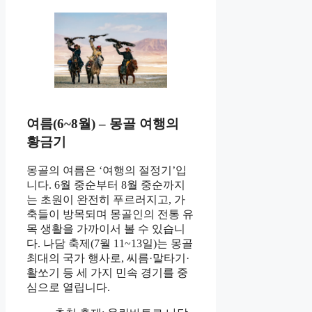
여름(6~8월) – 몽골 여행의
황금기
몽골의 여름은 ‘여행의 절정기’입
니다. 6월 중순부터 8월 중순까지
는 초원이 완전히 푸르러지고, 가
축들이 방목되며 몽골인의 전통 유
목 생활을 가까이서 볼 수 있습니
다. 나담 축제(7월 11~13일)는 몽골
최대의 국가 행사로, 씨름·말타기·
활쏘기 등 세 가지 민속 경기를 중
심으로 열립니다.