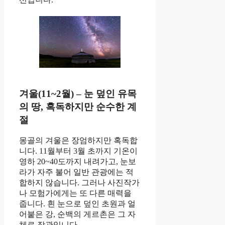
겨울(11~2월) – 눈 덮인 유목
의 땅, 혹독하지만 순수한 계
절
몽골의 겨울은 장엄하지만 혹독합
니다. 11월부터 3월 초까지 기온이
영하 20~40도까지 내려가고, 눈보
라가 자주 불어 일반 관광에는 적
합하지 않습니다. 그러나 사진작가
나 모험가에게는 또 다른 매력을
줍니다. 흰 눈으로 덮인 초원과 얼
어붙은 강, 순백의 게르촌은 그 자
체로 장관입니다.