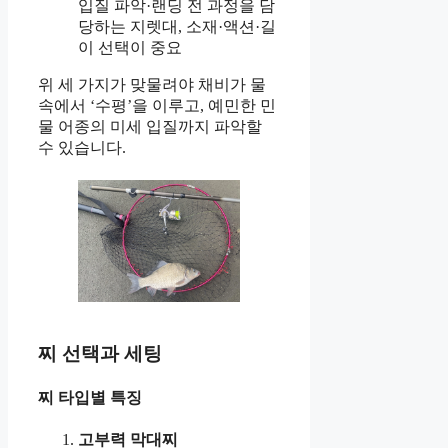
입질 파악·랜딩 전 과정을 담
당하는 지렛대, 소재·액션·길
이 선택이 중요
위 세 가지가 맞물려야 채비가 물
속에서 ‘수평’을 이루고, 예민한 민
물 어종의 미세 입질까지 파악할
수 있습니다.
찌 선택과 세팅
찌 타입별 특징
고부력 막대찌