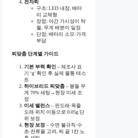
전자찌
구조: LED 내장, 배터
리 교체형
장점: 야간 가시성이 탁
월, 무게 배분이 일정
단점: 배터리 소모·가격
부담
찌맞춤 단계별 가이드
기본 부력 확인
– 제조사 표
기 ‘g’ 확인 후 실제 물통 테스
트
하이브리드 찌맞춤
– 봉돌 무
게 70% 세팅→현장 미세 조
정
미세 밸런스
– 핀도래·목줄
도래 위치 이동으로 0.05g 단
위 보정
현장 보정
– 수면 불규칙·수
초·잔류물 고려, 찌 끝 1칸 노
출 세팅