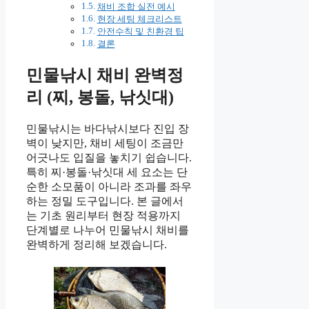
채비 조합 실전 예시
현장 세팅 체크리스트
안전수칙 및 친환경 팁
결론
민물낚시 채비 완벽정
리 (찌, 봉돌, 낚싯대)
민물낚시는 바다낚시보다 진입 장
벽이 낮지만, 채비 세팅이 조금만
어긋나도 입질을 놓치기 쉽습니다.
특히 찌·봉돌·낚싯대 세 요소는 단
순한 소모품이 아니라 조과를 좌우
하는 정밀 도구입니다. 본 글에서
는 기초 원리부터 현장 적용까지
단계별로 나누어 민물낚시 채비를
완벽하게 정리해 보겠습니다.