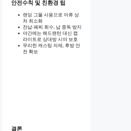
안전수칙 및 친환경 팁
랜딩 그물 사용으로 어류 상
처 최소화
잔납·폐찌 회수, 납 중독 방지
야간에는 헤드랜턴 대신 캡
라이트로 상대방 시야 보호
무리한 캐스팅 자제, 후방 안
전 확보
결론