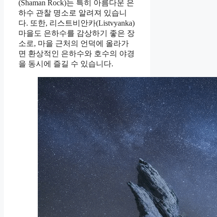
(Shaman Rock)는 특히 아름다운 은
하수 관찰 명소로 알려져 있습니
다. 또한, 리스트비안카(Listvyanka)
마을도 은하수를 감상하기 좋은 장
소로, 마을 근처의 언덕에 올라가
면 환상적인 은하수와 호수의 야경
을 동시에 즐길 수 있습니다.