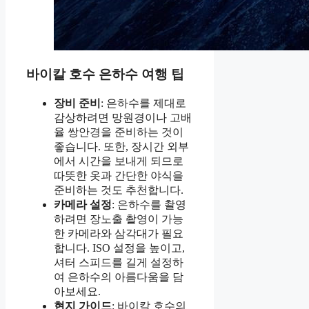
바이칼 호수 은하수 여행 팁
장비 준비
: 은하수를 제대로
감상하려면 망원경이나 고배
율 쌍안경을 준비하는 것이
좋습니다. 또한, 장시간 외부
에서 시간을 보내게 되므로
따뜻한 옷과 간단한 야식을
준비하는 것도 추천합니다.
카메라 설정
: 은하수를 촬영
하려면 장노출 촬영이 가능
한 카메라와 삼각대가 필요
합니다. ISO 설정을 높이고,
셔터 스피드를 길게 설정하
여 은하수의 아름다움을 담
아보세요.
현지 가이드
: 바이칼 호수의