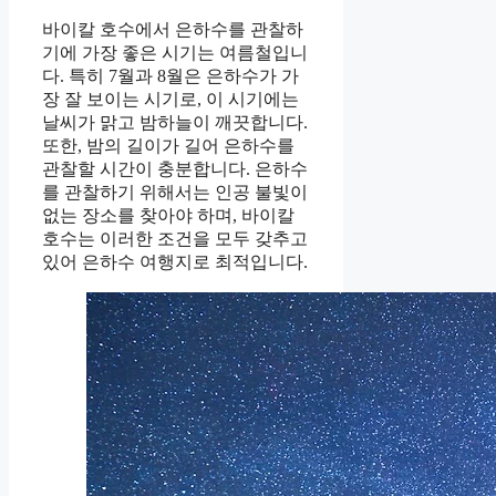
바이칼 호수에서 은하수를 관찰하
기에 가장 좋은 시기는 여름철입니
다. 특히 7월과 8월은 은하수가 가
장 잘 보이는 시기로, 이 시기에는
날씨가 맑고 밤하늘이 깨끗합니다.
또한, 밤의 길이가 길어 은하수를
관찰할 시간이 충분합니다. 은하수
를 관찰하기 위해서는 인공 불빛이
없는 장소를 찾아야 하며, 바이칼
호수는 이러한 조건을 모두 갖추고
있어 은하수 여행지로 최적입니다.