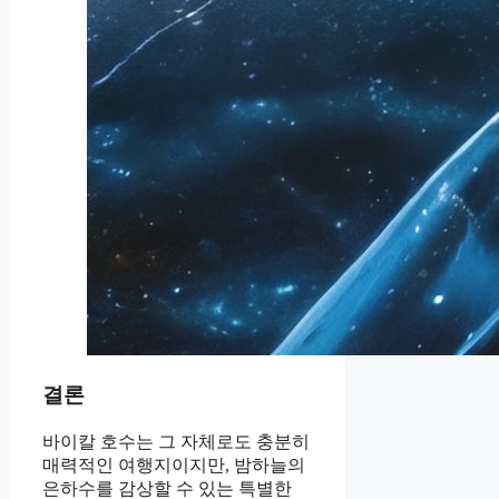
결론
바이칼 호수는 그 자체로도 충분히
매력적인 여행지이지만, 밤하늘의
은하수를 감상할 수 있는 특별한