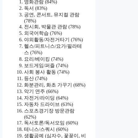
영화관람 (84%)
독서 (83%)
공연, 콘서트, 뮤지컬 관람
(78%)
전시회, 박물관 관람 (78%)
외국어학습 (76%)
야외활동/자전거타기 (76%)
헬스/피트니스/요가/필라테
스 (76%)
요리/베이킹 (74%)
보드게임/퍼즐 (74%)
사회 봉사 활동 (74%)
등산 (74%)
화분관리, 화초 가꾸기 (68%)
악기 연주 (66%)
자전거/라이딩 (64%)
자동차 드라이브 (63%)
스포츠경기장 방문관람
(62%)
독서토론/독서모임 (60%)
테니스/스쿼시 (60%)
생활공예 (심자수, 꽃꽂이, 비