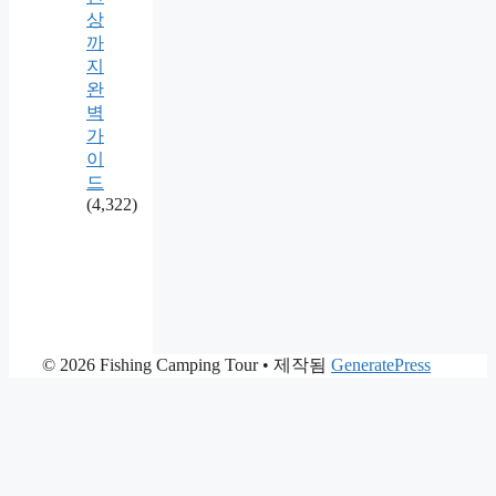
상
까
지
완
벽
가
이
드
(4,322)
© 2026 Fishing Camping Tour
• 제작됨
GeneratePress