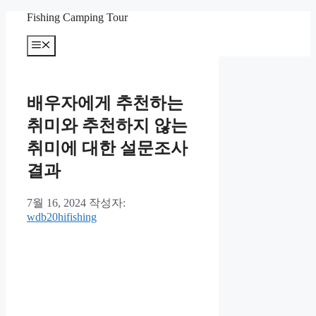
컨
Fishing Camping Tour
텐
메
츠
뉴
로
건
너
배우자에게 추천하는
뛰
기
취미와 추천하지 않는
취미에 대한 설문조사
결과
7월 16, 2024
작성자:
wdb20hifishing