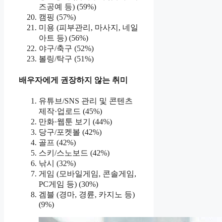
즈공예 등) (59%)
캠핑 (57%)
미용 (피부관리, 마사지, 네일
아트 등) (56%)
야구/축구 (52%)
볼링/탁구 (51%)
배우자에게 권장하지 않는 취미
유튜브/SNS 관리 및 콘텐츠
제작·업로드 (45%)
만화·웹툰 보기 (44%)
당구/포켓볼 (42%)
골프 (42%)
스키/스노보드 (42%)
낚시 (32%)
게임 (모바일게임, 콘솔게임,
PC게임 등) (30%)
겜블 (경마, 경륜, 카지노 등)
(9%)