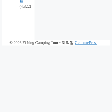
드
(4,322)
© 2026 Fishing Camping Tour
• 제작됨
GeneratePress