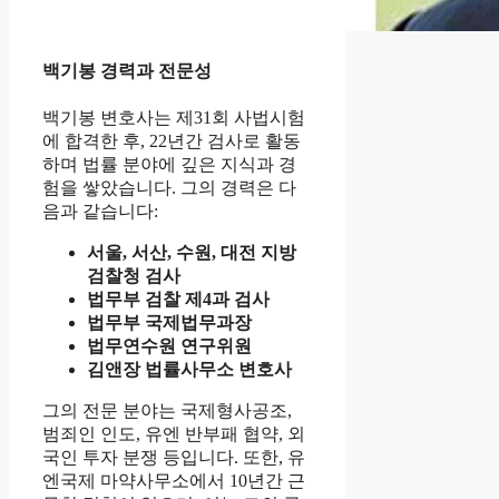
백기봉 경력과 전문성
백기봉 변호사는 제31회 사법시험
에 합격한 후, 22년간 검사로 활동
하며 법률 분야에 깊은 지식과 경
험을 쌓았습니다. 그의 경력은 다
음과 같습니다:
서울, 서산, 수원, 대전 지방
검찰청 검사
법무부 검찰 제4과 검사
법무부 국제법무과장
법무연수원 연구위원
김앤장 법률사무소 변호사
그의 전문 분야는 국제형사공조,
범죄인 인도, 유엔 반부패 협약, 외
국인 투자 분쟁 등입니다. 또한, 유
엔국제 마약사무소에서 10년간 근