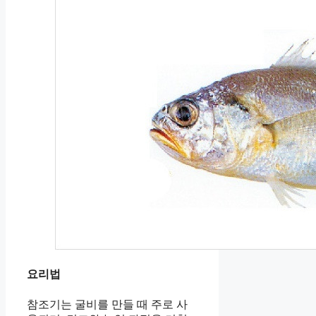
요리법
참조기는 굴비를 만들 때 주로 사