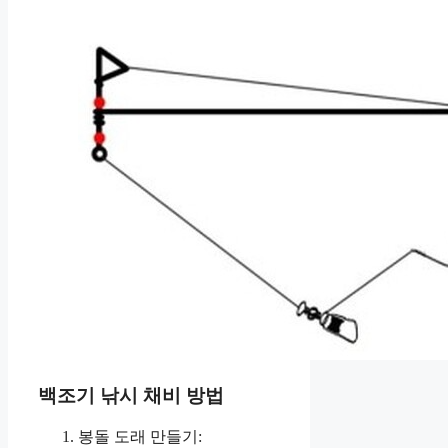
백조기 낚시 채비 방법
봉돌 도래 만들기: