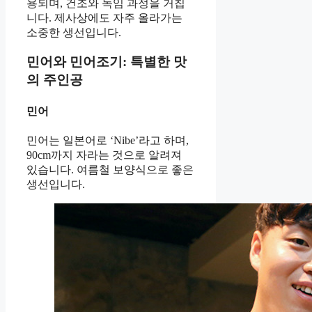
용되며, 건조와 녹임 과정을 거칩
니다. 제사상에도 자주 올라가는
소중한 생선입니다.
민어와 민어조기: 특별한 맛
의 주인공
민어
민어는 일본어로 ‘Nibe’라고 하며,
90cm까지 자라는 것으로 알려져
있습니다. 여름철 보양식으로 좋은
생선입니다.