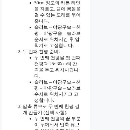
50cm 정도의 카본 라인
을 자르고, 끝에 봉돌을
걸 수 있는 도래를 묶어
줍니다.
슬라브 – 야광구슬 – 천
평 – 야광구슬 – 슬라브
순서로 위치시킨 후 압
착기로 고정합니다.
두 번째 천평 준비:
두 번째 천평을 첫 번째
천평과 25~30cm의 간
격을 두고 위치시킵니
다.
슬라브 – 야광구슬 – 천
평 – 야광구슬 – 슬라브
순서로 위치시키고 고
정합니다.
압축 튜브로 두 번째 천평 길
게 만들기 (선택 사항):
두 번째 천평의 끝 부분
이 두꺼워서 압축 튜브