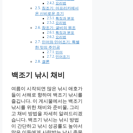
요리법
침조기: 아프리카에서
온 신비로운 조기
특징과 분포
요리법
참조기: 굴비의 원조
특징과 분포
요리법
민어와 민어조기: 특별
한 맛의 주인공
민어
민어조기
결론
백조기 낚시 채비
여름이 시작되면 많은 낚시 애호가
들이 서해로 향하며 백조기 낚시를
즐깁니다. 이 게시물에서는 백조기
낚시를 위한 채비와 준비물, 그리
고 채비 방법을 자세히 알려드리겠
습니다. 백조기 낚시는 낚시 방법
이 간단하고 낚시 성공률도 높아서
많은 이들에게 사랑받는 낚시 종목