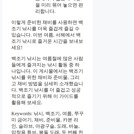
을 미리 묶어 놓으면 편
리합니다.
이렇게 준비한 채비를 사용하면 백
조기 낚시를 더욱 즐겁게 즐길 수
있습니다. 이번 여름, 서해에서 백
조기 낚시로 즐거운 시간을 보내보
세요!
백조기 낚시는 여름철에 많은 사람
들에게 즐겨지는 낚시 활동 중 하
나입니다. 이 게시물에서는 백조기
낚시를 위한 채비와 준비물, 그리
고 채비 방법을 상세히 소개했습니
다. 백조기 낚시를 더 즐겁고 성공
적으로 즐기기 위해 이 가이드를
활용해 보세요.
Keywords: 낚시, 백조기, 여름, 쭈꾸
미 금어기, 채비, 준비물, 카본 라
인, 슬라브, 야광구슬, 도래, 바늘,
압착용 튜브, 봉돌 도래, 두 번째 천