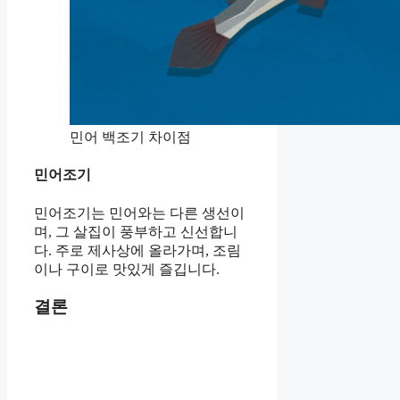
민어 백조기 차이점
민어조기
민어조기는 민어와는 다른 생선이
며, 그 살집이 풍부하고 신선합니
다. 주로 제사상에 올라가며, 조림
이나 구이로 맛있게 즐깁니다.
결론