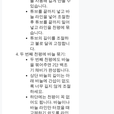
를 사용해 길게 만들 수
있습니다.
튜브를 끝까지 넣고 바
늘 라인을 넣어 조절한
후 튜브를 끝까지 밀어
넣고 라인을 천평에 묶
습니다.
튜브의 길이를 조절하
고 불로 달궈 고정합니
다.
두 번째 천평에 바늘 묶기:
두 번째 천평에도 바늘
을 묶어주면 2단 백조
기 채비가 완성됩니다.
상단 바늘의 길이는 아
래 바늘에 간섭이 없도
록 너무 길지 않게 조절
하세요.
하단에는 천평이 꼭 없
어도 됩니다. 바늘이나
바늘 라인만 터졌을 때
교체하기 쉽도록 라인