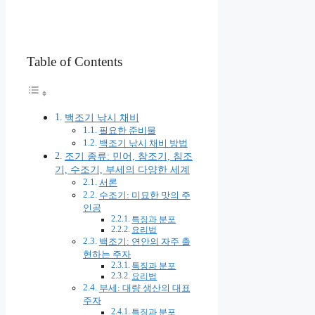
Table of Contents
백조기 낚시 채비
필요한 준비물
백조기 낚시 채비 방법
조기 종류: 민어, 참조기, 침조
기, 수조기, 부세의 다양한 세계
서론
수조기: 미묘한 맛의 주
인공
특징과 분포
요리법
백조기: 연안의 자주 출
현하는 주자
특징과 분포
요리법
부세: 대량 생산의 대표
주자
특징과 분포