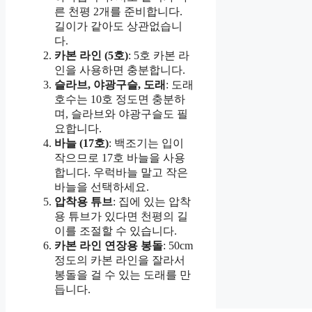
른 천평 2개를 준비합니다.
길이가 같아도 상관없습니
다.
카본 라인 (5호)
: 5호 카본 라
인을 사용하면 충분합니다.
슬라브, 야광구슬, 도래
: 도래
호수는 10호 정도면 충분하
며, 슬라브와 야광구슬도 필
요합니다.
바늘 (17호)
: 백조기는 입이
작으므로 17호 바늘을 사용
합니다. 우럭바늘 말고 작은
바늘을 선택하세요.
압착용 튜브
: 집에 있는 압착
용 튜브가 있다면 천평의 길
이를 조절할 수 있습니다.
카본 라인 연장용 봉돌
: 50cm
정도의 카본 라인을 잘라서
봉돌을 걸 수 있는 도래를 만
듭니다.