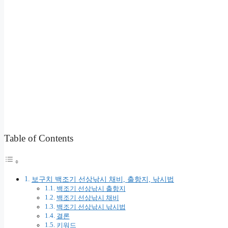
Table of Contents
보구치 백조기 선상낚시 채비, 출항지, 낚시법
백조기 선상낚시 출항지
백조기 선상낚시 채비
백조기 선상낚시 낚시법
결론
키워드