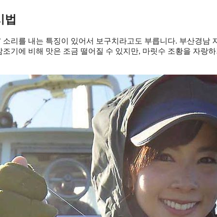
시법
’ 소리를 내는 특징이 있어서 보구치라고도 부릅니다. 부산경남 
참조기에 비해 맛은 조금 떨어질 수 있지만, 마릿수 조황을 자랑하