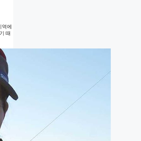
지역에
기 때