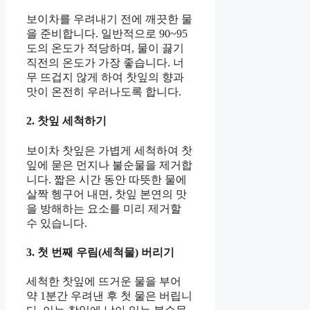
보이차를 우려내기 전에 깨끗한 물
을 준비합니다. 일반적으로 90~95
도의 온도가 적당하며, 물이 끓기
직전의 온도가 가장 좋습니다. 너
무 뜨겁지 않게 하여 찻잎의 향과
맛이 온전히 우러나도록 합니다.
2. 찻잎 세척하기
보이차 찻잎은 가볍게 세척하여 찻
잎에 묻은 먼지나 불순물을 제거합
니다. 짧은 시간 동안 따뜻한 물에
살짝 헹구어 내면, 찻잎 본연의 맛
을 방해하는 요소를 미리 제거할
수 있습니다.
3. 첫 번째 우림(세척물) 버리기
세척한 찻잎에 뜨거운 물을 부어
약 1분간 우려낸 후 첫 물은 버립니