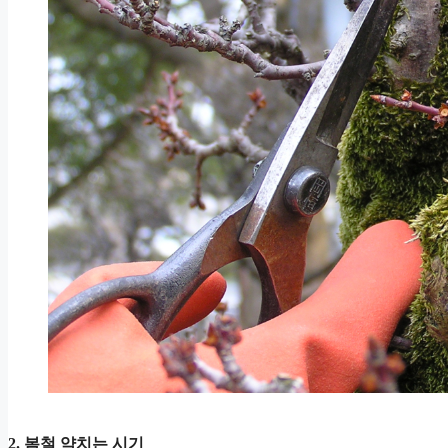
2. 봄철 약치는 시기