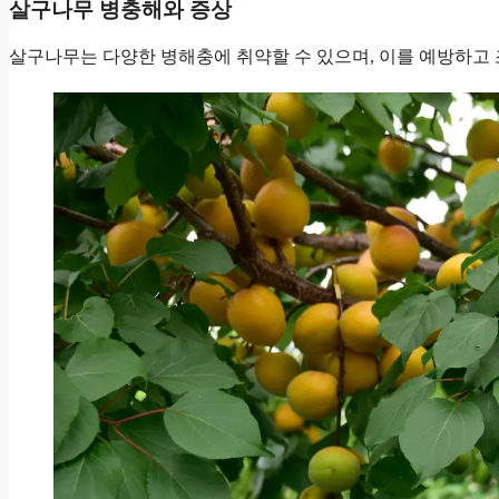
살구나무 병충해와 증상
살구나무는 다양한 병해충에 취약할 수 있으며, 이를 예방하고