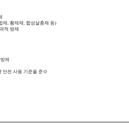
제
제, 황제제, 합성살충제 등)
효과적 방제
 방제
 안전 사용 기준을 준수