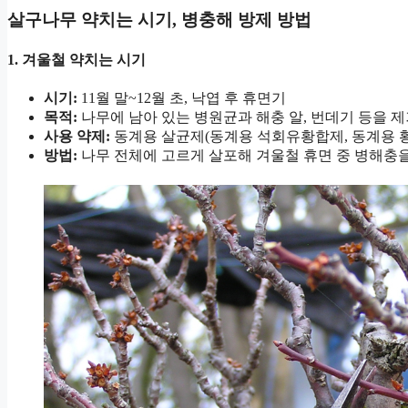
살구나무 약치는 시기, 병충해 방제 방법
1. 겨울철 약치는 시기
시기:
11월 말~12월 초, 낙엽 후 휴면기
목적:
나무에 남아 있는 병원균과 해충 알, 번데기 등을 
사용 약제:
동계용 살균제(동계용 석회유황합제, 동계용 황
방법:
나무 전체에 고르게 살포해 겨울철 휴면 중 병해충