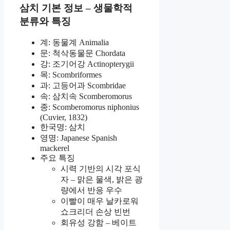
삼치 기본 정보 – 생물학적
분류와 특징
계: 동물계 Animalia
문: 척삭동물문 Chordata
강: 조기어강 Actinopterygii
목: Scombriformes
과: 고등어과 Scombridae
속: 삼치속 Scomberomorus
종: Scomberomorus niphonius
(Cuvier, 1832)
한국명: 삼치
영명: Japanese Spanish
mackerel
주요 특징
시력 기반의 시각 포식
자 – 맑은 물색, 밝은 광
량에서 반응 우수
이빨이 매우 날카로워
쇼크리더 손상 빈번
회유성 강함 – 베이트