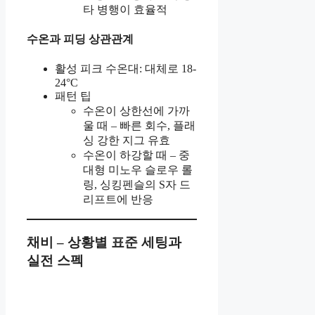
타 병행이 효율적
수온과 피딩 상관관계
활성 피크 수온대: 대체로 18-
24°C
패턴 팁
수온이 상한선에 가까
울 때 – 빠른 회수, 플래
싱 강한 지그 유효
수온이 하강할 때 – 중
대형 미노우 슬로우 롤
링, 싱킹펜슬의 S자 드
리프트에 반응
채비 – 상황별 표준 세팅과
실전 스펙