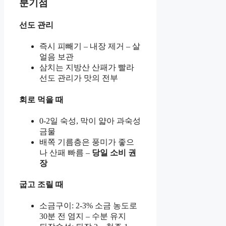
분기점
선도 관리
즉시 피빼기 – 내장 제거 – 살
얼음 보관
삼치는 지방산 산패가 빨라
선도 관리가 맛의 전부
회로 먹을 때
0-2일 숙성, 막이 얇아 과숙성
금물
배쪽 기름층은 풍미가 좋으
나 산패 빠름 –
당일 소비 권
장
굽고 조릴 때
소금구이: 2-3% 소금 농도로
30분 전 염지 – 수분 유지