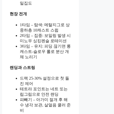
밀집도
현장 전개
1타임 – 탐색: 메탈지그로 상
중하층 10캐스트 스윕
2타임 – 집중: 보일링 발생 시
미노우 싱킹펜슬 로테이션
3타임 – 유지: 피딩 끊기면 롱
캐스트-슬로우 롤로 분산 개
체 노리기
랜딩과 스트링
드랙 25-30% 설정으로 첫 돌
진 제어
테트라 포인트는 네트 또는
립그립으로 안전 랜딩
피빼기 – 아가미 절개 후 해
수 냉각 보관, 살얼음 쿨러 준
비