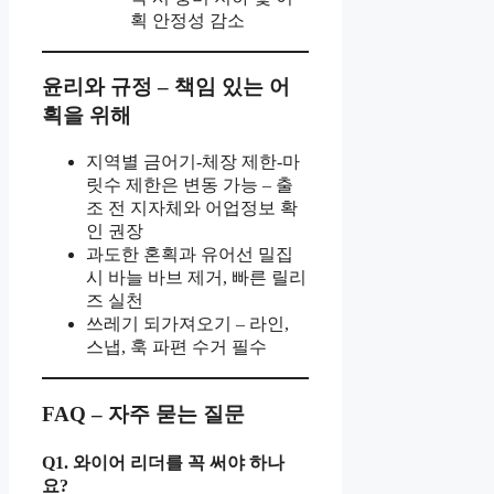
획 안정성 감소
윤리와 규정 – 책임 있는 어
획을 위해
지역별 금어기-체장 제한-마
릿수 제한은 변동 가능 – 출
조 전 지자체와 어업정보 확
인 권장
과도한 혼획과 유어선 밀집
시 바늘 바브 제거, 빠른 릴리
즈 실천
쓰레기 되가져오기 – 라인,
스냅, 훅 파편 수거 필수
FAQ – 자주 묻는 질문
Q1. 와이어 리더를 꼭 써야 하나
요?