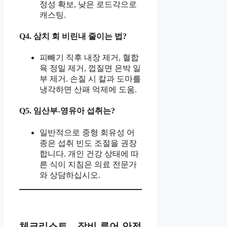
정성 확보, 낮은 로드각으로
캐스팅.
Q4. 삼치 회 비린내 줄이는 법?
피빼기 직후 내장 제거, 혈합
육 정밀 제거, 껍질면 은박 일
부 제거. 손질 시 칼과 도마를
냉각하면 산패 억제에 도움.
Q5. 임산부-영유아 섭취는?
일반적으로 중형 회유성 어
종은 섭취 빈도 조절을 권장
합니다. 개인 건강 상태에 따
른 식이 지침은 의료 전문가
와 상담하십시오.
체크리스트 – 장비-루어-안전