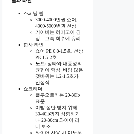
릴과 라인
스피닝 릴
3000-4000번권 쇼어,
4000-5000번권 선상
기어비는 하이고어 권
장 – 고속 회수에 유리
합사 라인
쇼어 PE 0.8-1.5호, 선상
PE 1.5-2호
노트
: 장타와 내풍성의
균형이 핵심. 바람 많은
갯바위는 1.2-1.5호가
안정적
쇼크리더
플루오로카본 20-30lb
표준
이빨 절단 방지 위해
30-40lb까지 상향하거
나 20-30cm 와이어 리
더 보조
와이어 사용 시 미노우