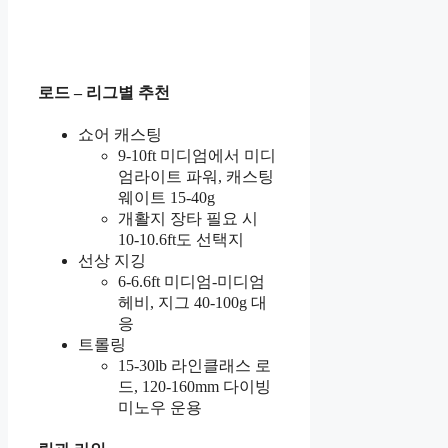
로드 – 리그별 추천
쇼어 캐스팅
9-10ft 미디엄에서 미디
엄라이트 파워, 캐스팅
웨이트 15-40g
개활지 장타 필요 시
10-10.6ft도 선택지
선상 지깅
6-6.6ft 미디엄-미디엄
헤비, 지그 40-100g 대
응
트롤링
15-30lb 라인클래스 로
드, 120-160mm 다이빙
미노우 운용