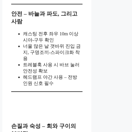
안전 – 바늘과 파도, 그리고
사람
캐스팅 전후 좌우 10m 이상
시야-구두 확인
너울 많은 날 갯바위 진입 금
지, 구명조끼-스파이크화 착
용
트레블훅 사용 시 바브 눌러
안전성 확보
헤드램프 야간 사용 – 전방
인원 신호 필수
손질과 숙성 – 회와 구이의