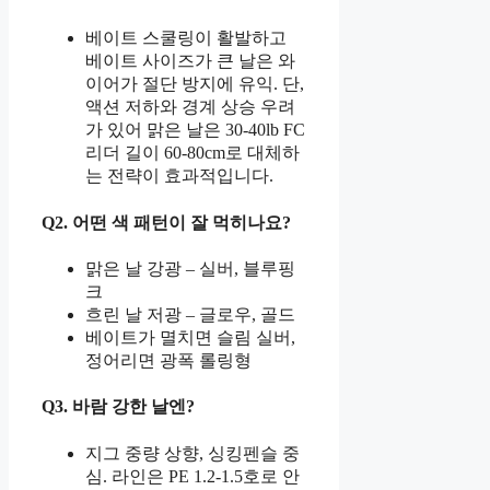
베이트 스쿨링이 활발하고
베이트 사이즈가 큰 날은 와
이어가 절단 방지에 유익. 단,
액션 저하와 경계 상승 우려
가 있어 맑은 날은 30-40lb FC
리더 길이 60-80cm로 대체하
는 전략이 효과적입니다.
Q2. 어떤 색 패턴이 잘 먹히나요?
맑은 날 강광 – 실버, 블루핑
크
흐린 날 저광 – 글로우, 골드
베이트가 멸치면 슬림 실버,
정어리면 광폭 롤링형
Q3. 바람 강한 날엔?
지그 중량 상향, 싱킹펜슬 중
심. 라인은 PE 1.2-1.5호로 안