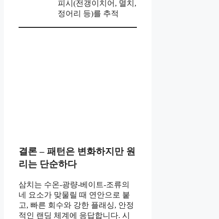
피시(전갱이치어, 멸치,
정어리 등)를 추적
결론 – 패턴은 변화하지만 원
리는 단순하다
삼치는 수온-광량-베이트-조류의
네 요소가 맞물릴 때 연안으로 붙
고, 빠른 회수와 강한 플래싱, 안정
적인 랜딩 체계에 응답합니다. 시