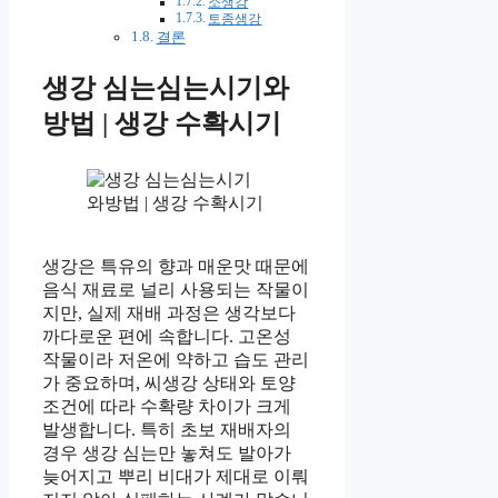
소생강
토종생강
결론
생강 심는심는시기와
방법 | 생강 수확시기
생강은 특유의 향과 매운맛 때문에
음식 재료로 널리 사용되는 작물이
지만, 실제 재배 과정은 생각보다
까다로운 편에 속합니다. 고온성
작물이라 저온에 약하고 습도 관리
가 중요하며, 씨생강 상태와 토양
조건에 따라 수확량 차이가 크게
발생합니다. 특히 초보 재배자의
경우 생강 심는만 놓쳐도 발아가
늦어지고 뿌리 비대가 제대로 이뤄