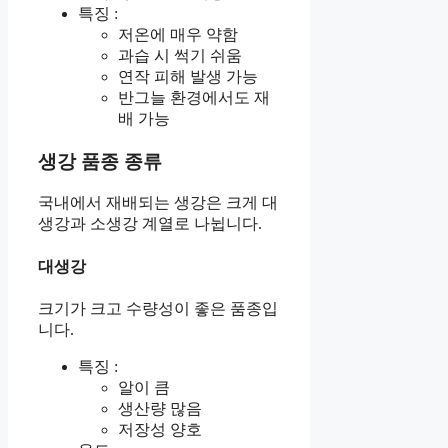
특징 :
저온에 매우 약함
과습 시 썩기 쉬움
연작 피해 발생 가능
반그늘 환경에서도 재
배 가능
생강 품종 종류
국내에서 재배되는 생강은 크게 대
생강과 소생강 계열로 나뉩니다.
대생강
크기가 크고 수량성이 좋은 품종입
니다.
특징 :
알이 큼
생산량 많음
저장성 양호