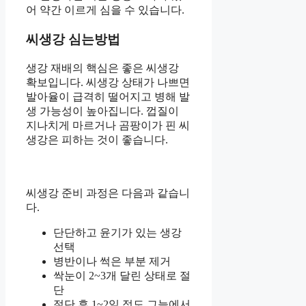
어 약간 이르게 심을 수 있습니다.
씨생강 심는방법
생강 재배의 핵심은 좋은 씨생강
확보입니다. 씨생강 상태가 나쁘면
발아율이 급격히 떨어지고 병해 발
생 가능성이 높아집니다. 껍질이
지나치게 마르거나 곰팡이가 핀 씨
생강은 피하는 것이 좋습니다.
씨생강 준비 과정은 다음과 같습니
다.
단단하고 윤기가 있는 생강
선택
병반이나 썩은 부분 제거
싹눈이 2~3개 달린 상태로 절
단
절단 후 1~2일 정도 그늘에서