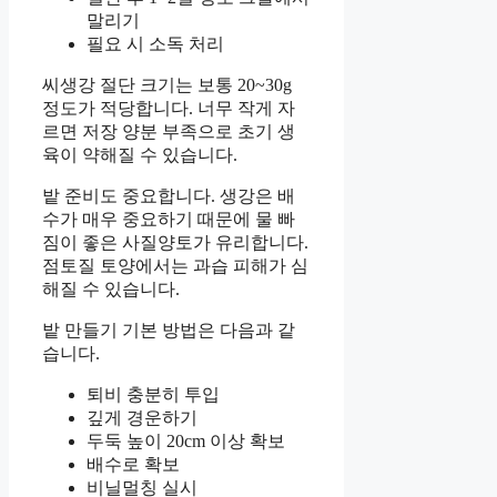
말리기
필요 시 소독 처리
씨생강 절단 크기는 보통 20~30g
정도가 적당합니다. 너무 작게 자
르면 저장 양분 부족으로 초기 생
육이 약해질 수 있습니다.
밭 준비도 중요합니다. 생강은 배
수가 매우 중요하기 때문에 물 빠
짐이 좋은 사질양토가 유리합니다.
점토질 토양에서는 과습 피해가 심
해질 수 있습니다.
밭 만들기 기본 방법은 다음과 같
습니다.
퇴비 충분히 투입
깊게 경운하기
두둑 높이 20cm 이상 확보
배수로 확보
비닐멀칭 실시