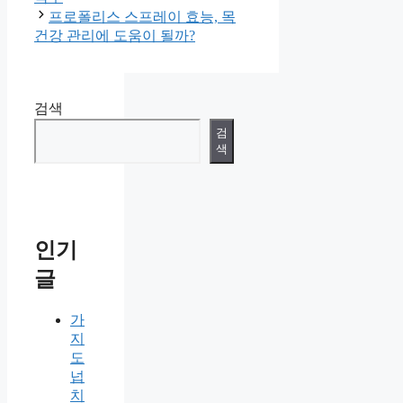
프로폴리스 스프레이 효능, 목
건강 관리에 도움이 될까?
검색
검
색
인기
글
가
지
도
넙
치