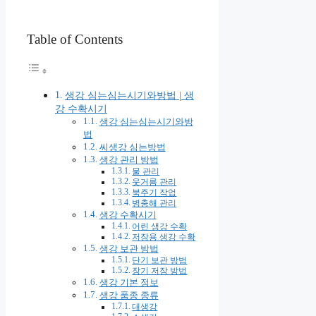
Table of Contents
생강 심는심는시기와방법 | 생
강 수확시기
생강 심는심는시기와방
법
씨생강 심는방법
생강 관리 방법
물 관리
웃거름 관리
북주기 작업
병충해 관리
생강 수확시기
어린 생강 수확
저장용 생강 수확
생강 보관 방법
단기 보관 방법
장기 저장 방법
생강 기본 정보
생강 품종 종류
대생강