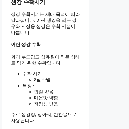
생강 수확시기
생강 수확시기는 재배 목적에 따라
달라집니다. 어린 생강을 먹는 경
우와 저장용 생강은 수확 시점이
다릅니다.
어린 생강 수확
향이 부드럽고 섬유질이 적은 상태
로 먹기 위한 수확입니다.
수확 시기 :
8월~9월
특징 :
껍질 얇음
매운맛 약함
저장성 낮음
주로 생강청, 장아찌, 반찬용으로
사용됩니다.