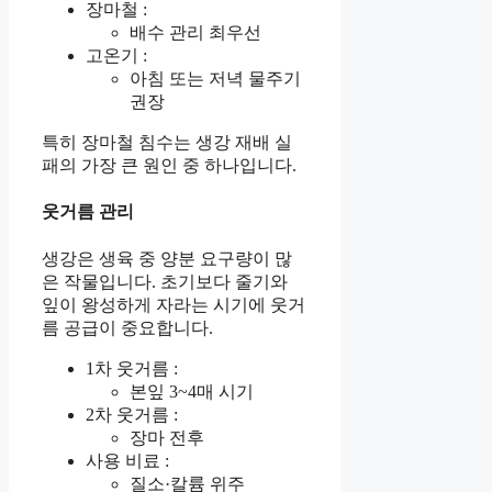
장마철 :
배수 관리 최우선
고온기 :
아침 또는 저녁 물주기
권장
특히 장마철 침수는 생강 재배 실
패의 가장 큰 원인 중 하나입니다.
웃거름 관리
생강은 생육 중 양분 요구량이 많
은 작물입니다. 초기보다 줄기와
잎이 왕성하게 자라는 시기에 웃거
름 공급이 중요합니다.
1차 웃거름 :
본잎 3~4매 시기
2차 웃거름 :
장마 전후
사용 비료 :
질소·칼륨 위주