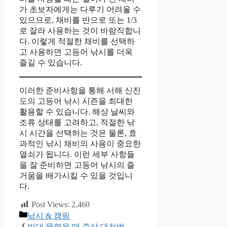
가 초보자에게는 다루기 어려울 수
있으므로, 채비를 반으로 또는 1/3
로 잘라 사용하는 것이 바람직합니
다. 이렇게 적절한 채비를 선택하
고 사용하면 고등어 낚시를 더욱
즐길 수 있습니다.
이러한 준비사항을 통해 서해 신진
도의 고등어 낚시 시즌을 최대한
활용할 수 있습니다. 해상 날씨와
조류 상태를 고려하고, 적절한 낚
시 시간을 선택하는 것은 물론, 효
과적인 낚시 채비의 사용이 중요한
열쇠가 됩니다. 이런 세부 사항들
을 잘 준비하면 고등어 낚시의 즐
거움을 배가시킬 수 있을 것입니
다.
Post Views:
2,460
카
낚시 & 캠핑
테
빈대 물렸을 때 증상 대처법