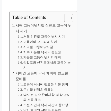
Table of Contents
서해 고등어낚시철 신진도 고등어 낚
시 시기
서해 신진도 고등어 낚시 시기
고등어와 고도리의 차이
지역별 고등어낚시철
지속 가능한 낚시의 중요성
가을철 고등어 낚시의 매력
삼길포와 신진도에서의 고등어 낚
시
서해안 고등어 낚시 채비에 필요한
준비물
고등어 낚시에 필요한 기본 장비
준비물 선택의 중요성
낚시 전 필수 준비사항: 해상 날씨
와 조류 체크
조선 시간과 낚시 시간의 중요성
낚시 채비의 선택과 사용법