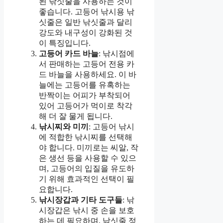
된 낚싯줄을 사용하는 것이
좋습니다. 고등어 낚시용 낚
싯줄은 일반 낚싯줄과 달리
강도와 내구성이 강화된 것
이 특징입니다.
고등어 카드 바늘
: 낚시점에
서 판매하는 고등어 전용 카
드 바늘을 사용하세요. 이 바
늘에는 고등어를 유혹하는
반짝이는 어피가 부착되어
있어 고등어가 먹이로 착각
해 더 잘 물게 됩니다.
낚시찌와 미끼
: 고등어 낚시
에 적합한 낚시찌를 선택해
야 합니다. 미끼로는 씨알, 작
은 생선 등을 사용할 수 있으
며, 고등어의 입질을 유도하
기 위해 효과적인 선택이 필
요합니다.
낚시장갑과 기타 도구들
: 낚
시장갑은 낚시 중 손을 보호
하는 데 필요하며, 낚싯줄 정