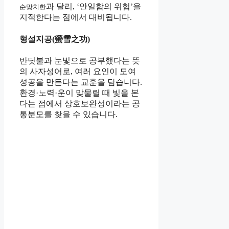
과 달리, ‘안일함의 위험’을
순망치한
지적한다는 점에서 대비됩니다.
형설지공(螢雪之功)
반딧불과 눈빛으로 공부했다는 뜻
의 사자성어로, 여러 요인이 모여
성공을 만든다는 교훈을 담습니다.
환경·노력·운이 맞물릴 때 빛을 본
다는 점에서 상호보완성이라는 공
통분모를 찾을 수 있습니다.