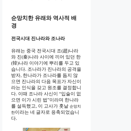
순망치한 유래와 역사적 배
경
전국시대 진나라와 조나라
유래는 중국 전국시대 조(趙)나라
와 진(秦)나라 사이에 끼어 있던 한
(韓)나라 이야기에 뿌리를 두고 있
습니다. 조나라가 진나라의 공격을
받자, 한나라가 조나라를 돕지 않
으면 진나라의 다음 목표가 자신이
라는 인식을 갖고 원조를 결정합니
다. 이때 조나라 사신이 “입술이 없
으면 이가 시린 법”이라며 한나라
를 설득했고, 이 고사가 훗날
순망치
이라는 네 글자로 응축되었습니
한
다.