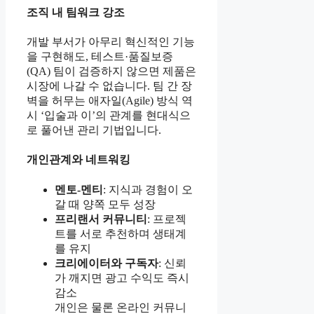
조직 내 팀워크 강조
개발 부서가 아무리 혁신적인 기능
을 구현해도, 테스트·품질보증
(QA) 팀이 검증하지 않으면 제품은
시장에 나갈 수 없습니다. 팀 간 장
벽을 허무는 애자일(Agile) 방식 역
시 ‘입술과 이’의 관계를 현대식으
로 풀어낸 관리 기법입니다.
개인관계와 네트워킹
멘토-멘티
: 지식과 경험이 오
갈 때 양쪽 모두 성장
프리랜서 커뮤니티
: 프로젝
트를 서로 추천하며 생태계
를 유지
크리에이터와 구독자
: 신뢰
가 깨지면 광고 수익도 즉시
감소
개인은 물론 온라인 커뮤니