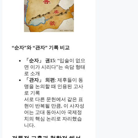
“순자”와 “관자” 기록 비교
「순자」 권15
: “입술이 없으
면 이가 시리다”는 속담 형태
로 소개
「관자」 외편
: 제후들이 동
맹을 논의할 때 인용된 고사
로 기록
서로 다른 문헌에서 같은 표
현이 반복될 만큼, 이 사자성
어는 고대 동아시아 국제정
치의 핵심 논리로 자리했습
니다.