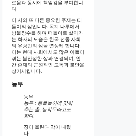
로움과 동시에 책임감을 부여합니
다.
이 시의 또 다른 중요한 주제는 떠
돌이의 삶입니다. 목계 나루에서
방물장수를 하며 떠돌이로 살아가
는 화자의 모습은 한국 전통 사회
의 유랑민의 삶을 연상케 합니다.
이는 현대 사회에서도 많은 이들이
겪는 불안정한 삶과 연결되며, 인
간 존재의 근원적인 고독과 불안을
상기시킵니다.
농무
농무
농무 : 풍물놀이에 맞춰
추는 춤, 농악무라고도
한다.
징이 울린다 막이 내렸
다