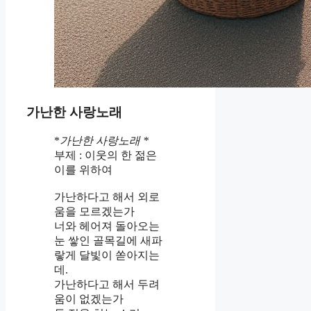
가난한 사랑노래
*
가난한 사랑노래 *
부제 : 이웃의 한 젊은
이를 위하여
가난하다고 해서 외로
움을 모르겠는가
너와 헤어져 돌아오는
눈 쌓인 골목길에 새파
랗게 달빛이 쏟아지는
데.
가난하다고 해서 두려
움이 없겠는가