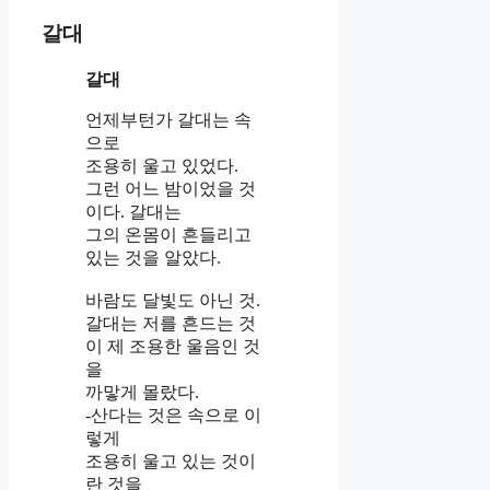
갈대
갈대
언제부턴가 갈대는 속
으로
조용히 울고 있었다.
그런 어느 밤이었을 것
이다. 갈대는
그의 온몸이 흔들리고
있는 것을 알았다.
바람도 달빛도 아닌 것.
갈대는 저를 흔드는 것
이 제 조용한 울음인 것
을
까맣게 몰랐다.
-산다는 것은 속으로 이
렇게
조용히 울고 있는 것이
란 것을