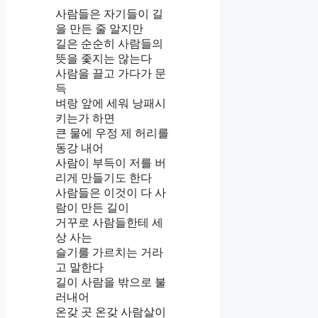
사람들은 자기들이 길
을 만든 줄 알지만
길은 순순히 사람들의
뜻을 좇지는 않는다
사람을 끌고 가다가 문
득
벼랑 앞에 세워 낭패시
키는가 하면
큰 물에 우정 제 허리를
동강 내어
사람이 부득이 저를 버
리게 만들기도 한다
사람들은 이것이 다 사
람이 만든 길이
거꾸로 사람들한테 세
상 사는
슬기를 가르치는 거라
고 말한다
길이 사람을 밖으로 불
러내어
온갖 곳 온갖 사람살이