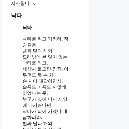
시사합니다.
낙타
낙타
낙타를 타고 가리라, 저
승길은
별과 달과 해와
모래밖에 본 일이 없는
낙타를 타고,
세상사 물으면 짐짓, 아
무것도 못 본 체
손 저어 대답하면서,
슬픔도 아픔도 까맣게
잊었다는 듯.
누군가 있어 다시 세앙
에 나가란다면
낙타가 되어 가겠다 대
답하리라.
별과 달과 해와