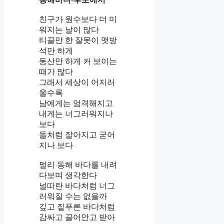
친구가 원수보다 더 미
워지는 날이 많다
티끌만 한 잘못이 맷방
석만 하게
동산만 하게 커 보이는
때가 많다
그래서 세상이 어지러
울수록
남에게는 엄격해지고
내게는 너그러워지나
보다
돌처럼 잘아지고 굳어
지나 보다
멀리 동해 바다를 내려
다보며 생각한다
널따란 바다처럼 너그
러워질 수는 없을까
깊고 짙푸른 바다처럼
감싸고 끌어안고 받아