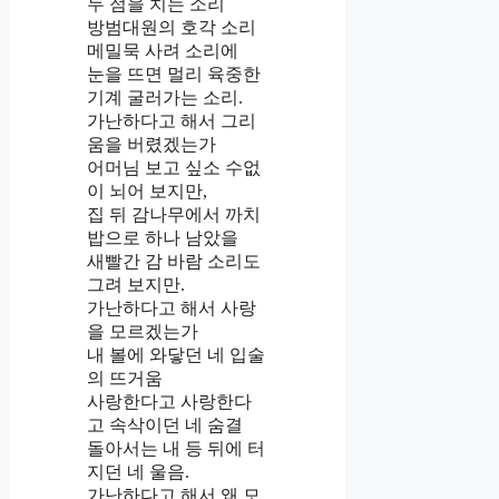
두 점을 치는 소리
방범대원의 호각 소리
메밀묵 사려 소리에
눈을 뜨면 멀리 육중한
기계 굴러가는 소리.
가난하다고 해서 그리
움을 버렸겠는가
어머님 보고 싶소 수없
이 뇌어 보지만,
집 뒤 감나무에서 까치
밥으로 하나 남았을
새빨간 감 바람 소리도
그려 보지만.
가난하다고 해서 사랑
을 모르겠는가
내 볼에 와닿던 네 입술
의 뜨거움
사랑한다고 사랑한다
고 속삭이던 네 숨결
돌아서는 내 등 뒤에 터
지던 네 울음.
가난하다고 해서 왜 모