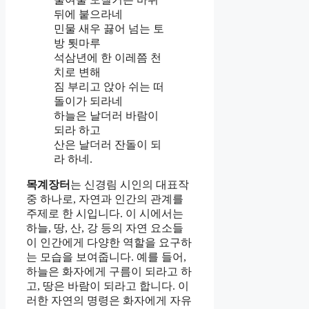
뒤에 붙으라네
민물 새우 끓어 넘는 토
방 툇마루
석삼년에 한 이레쯤 천
치로 변해
짐 부리고 앉아 쉬는 떠
돌이가 되라네
하늘은 날더러 바람이
되라 하고
산은 날더러 잔돌이 되
라 하네.
목계장터
는 신경림 시인의 대표작
중 하나로, 자연과 인간의 관계를
주제로 한 시입니다. 이 시에서는
하늘, 땅, 산, 강 등의 자연 요소들
이 인간에게 다양한 역할을 요구하
는 모습을 보여줍니다. 예를 들어,
하늘은 화자에게 구름이 되라고 하
고, 땅은 바람이 되라고 합니다. 이
러한 자연의 명령은 화자에게 자유