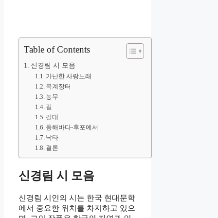
Table of Contents
신경림 시 모음
가난한 사랑노래
목계장터
농무
길
갈대
동해바다-후포에서
낙타
결론
신경림 시 모음
신경림 시인의 시는 한국 현대문학
에서 중요한 위치를 차지하고 있으