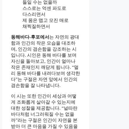
들일 수는 없을까
스스로는 억센 파도로
다스리면서
제 몸은 맵고 모진 매로
채찍질하면서
동해바다-후포에서
는 자연의 광대
함과 인간의 작은 모습을 대조하
며, 인간의 겸손함을 강조하는 시
입니다. 시인은 동해 바다를 보며
자신을 돌아보고, 인간이 얼마나
작은 존재인지 깨닫게 됩니다. “멀
리 동해 바다를 내려다보며 생각한
다”는 구절은 자연 앞에서 인간의
겸손함을 잘 나타냅니다.
이 시는 또한 인간이 세상과 어떻
게 조화롭게 살아갈 수 있는지에
대한 성찰을 제공합니다. “널따란
바다처럼 너그러워질 수는 없을
까”라는 구절은 인간이 자연을 본
받아 더 큰 마음을 가질 수 있음을