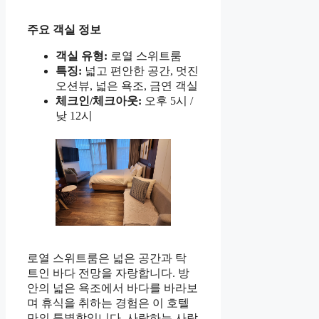
주요 객실 정보
객실 유형:
로열 스위트룸
특징:
넓고 편안한 공간, 멋진
오션뷰, 넓은 욕조, 금연 객실
체크인/체크아웃:
오후 5시 /
낮 12시
로열 스위트룸은 넓은 공간과 탁
트인 바다 전망을 자랑합니다. 방
안의 넓은 욕조에서 바다를 바라보
며 휴식을 취하는 경험은 이 호텔
만의 특별함입니다. 사랑하는 사람