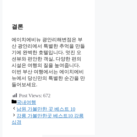
결론
에이치에비뉴 광안리해변점은 부
산 광안리에서 특별한 추억을 만들
기에 완벽한 호텔입니다. 멋진 오
션뷰와 편안한 객실, 다양한 편의
시설은 여행의 질을 높여줍니다.
이번 부산 여행에서는 에이치에비
뉴에서 당신만의 특별한 순간을 만
들어보세요.
Post Views:
672
카
국내여행
테
남원 가볼만한 곳 베스트 10
고
강릉 가볼만한곳 베스트10 강릉
리
십경