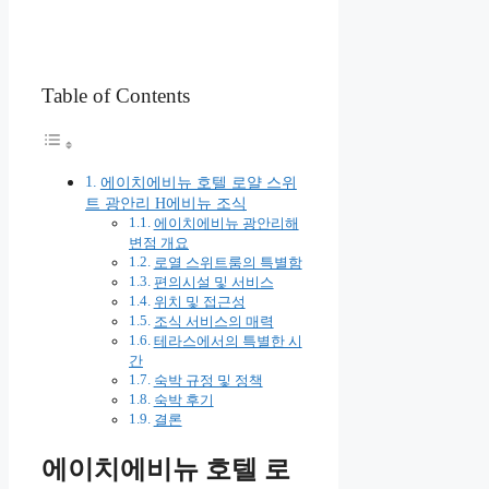
Table of Contents
에이치에비뉴 호텔 로얄 스위
트 광안리 H에비뉴 조식
에이치에비뉴 광안리해
변점 개요
로열 스위트룸의 특별함
편의시설 및 서비스
위치 및 접근성
조식 서비스의 매력
테라스에서의 특별한 시
간
숙박 규정 및 정책
숙박 후기
결론
에이치에비뉴 호텔 로