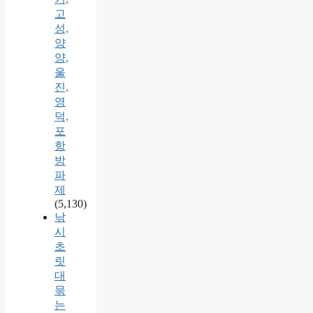
고
성,
양
양,
울
진,
영
덕,
포
항
방
파
제
(5,130)
낚
시
초
릿
대
묶
는