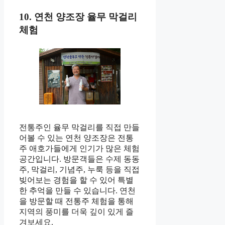
10. 연천 양조장 율무 막걸리
체험
전통주인 율무 막걸리를 직접 만들
어볼 수 있는 연천 양조장은 전통
주 애호가들에게 인기가 많은 체험
공간입니다. 방문객들은 수제 동동
주, 막걸리, 기념주, 누룩 등을 직접
빚어보는 경험을 할 수 있어 특별
한 추억을 만들 수 있습니다. 연천
을 방문할 때 전통주 체험을 통해
지역의 풍미를 더욱 깊이 있게 즐
겨보세요.