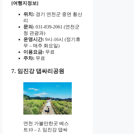
[여행지정보]
위치:
경기 연천군 중면 횡산
리
문의:
031-839-2061 (연천군
청 관광과)
운영시간:
9시-16시 (정기휴
무 – 매주 화요일)
이용요금:
무료
주차:
무료
7. 임진강 댑싸리공원
연천 가볼만한곳 베스
트10 – 2. 임진강 댑싸