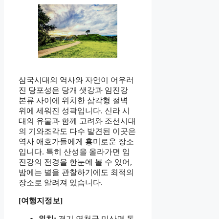
삼국시대의 역사와 자연이 어우러
진 당포성은 당개 샛강과 임진강
본류 사이에 위치한 삼각형 절벽
위에 세워진 성곽입니다. 신라 시
대의 유물과 함께 고려와 조선시대
의 기와조각도 다수 발견된 이곳은
역사 애호가들에게 흥미로운 장소
입니다. 특히 산성을 올라가면 임
진강의 전경을 한눈에 볼 수 있어,
밤에는 별을 관찰하기에도 최적의
장소로 알려져 있습니다.
[여행지정보]
위치:
경기 연천군 미산면 동