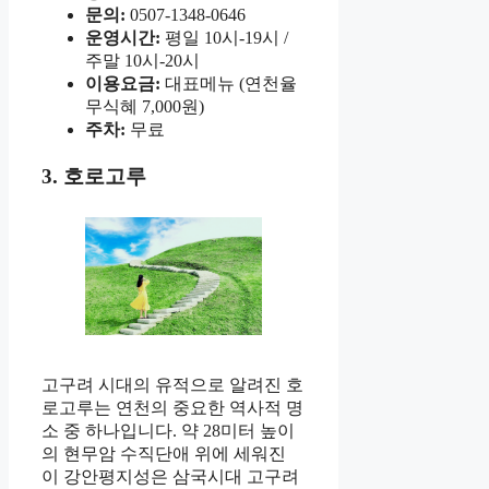
문의:
0507-1348-0646
운영시간:
평일 10시-19시 /
주말 10시-20시
이용요금:
대표메뉴 (연천율
무식혜 7,000원)
주차:
무료
3. 호로고루
고구려 시대의 유적으로 알려진 호
로고루는 연천의 중요한 역사적 명
소 중 하나입니다. 약 28미터 높이
의 현무암 수직단애 위에 세워진
이 강안평지성은 삼국시대 고구려