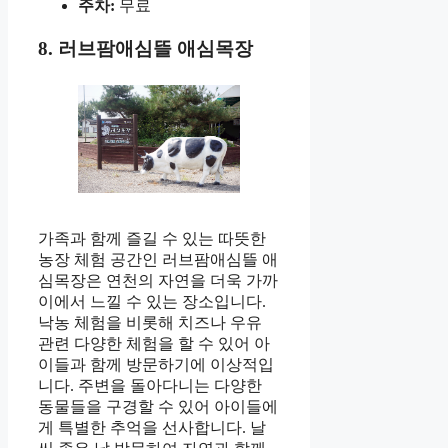
주차:
무료
8. 러브팜애심뜰 애심목장
가족과 함께 즐길 수 있는 따뜻한
농장 체험 공간인 러브팜애심뜰 애
심목장은 연천의 자연을 더욱 가까
이에서 느낄 수 있는 장소입니다.
낙농 체험을 비롯해 치즈나 우유
관련 다양한 체험을 할 수 있어 아
이들과 함께 방문하기에 이상적입
니다. 주변을 돌아다니는 다양한
동물들을 구경할 수 있어 아이들에
게 특별한 추억을 선사합니다. 날