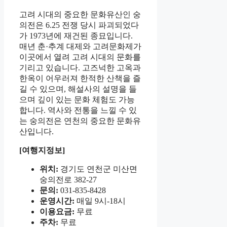
고려 시대의 중요한 문화유산인 숭
의전은 6.25 전쟁 당시 파괴되었다
가 1973년에 재건된 종묘입니다.
매년 춘·추계 대제와 고려문화제가
이곳에서 열려 고려 시대의 문화를
기리고 있습니다. 고즈넉한 고옥과
한옥이 어우러져 한적한 산책을 즐
길 수 있으며, 해설사의 설명을 들
으며 깊이 있는 문화 체험도 가능
합니다. 역사와 전통을 느낄 수 있
는 숭의전은 연천의 중요한 문화유
산입니다.
[여행지정보]
위치:
경기도 연천군 미산면
숭의전로 382-27
문의:
031-835-8428
운영시간:
매일 9시-18시
이용요금:
무료
주차:
무료