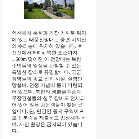
연천에서 북한과 가장 가까운 위치
에 있는 태풍전망대는 중면 비끼산
의 수리봉에 위치해 있습니다. 휴
전선에서 800m, 북한 초소까지
1,600m 떨어진 이 전망대는 북한
주민들의 일상을 관찰할 수 있는
특별한 장소로 유명합니다. 국군
장병들의 종교 집회 시설, 실향민
망향비, 전쟁 기념비 등이 마련되
어 있으며, 북한의 생활필수품과
무장간첩들의 침투 장비도 전시되
어 있어 많은 방문객들이 찾는 곳
입니다. 단, 민간인 통제 구역이므
로 신분증을 제출하고 입장해야 하
며, 사진 촬영은 금지되어 있습니
다.