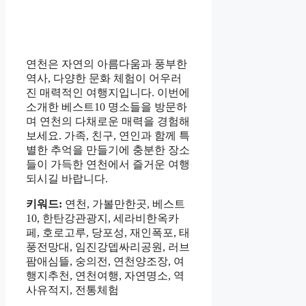
연천은 자연의 아름다움과 풍부한
역사, 다양한 문화 체험이 어우러
진 매력적인 여행지입니다. 이번에
소개한 베스트10 명소들을 방문하
며 연천의 다채로운 매력을 경험해
보세요. 가족, 친구, 연인과 함께 특
별한 추억을 만들기에 충분한 장소
들이 가득한 연천에서 즐거운 여행
되시길 바랍니다.
키워드:
연천, 가볼만한곳, 베스트
10, 한탄강관광지, 세라비한옥카
페, 호로고루, 당포성, 재인폭포, 태
풍전망대, 임진강뎁싸리공원, 러브
팜애심뜰, 숭의전, 연천양조장, 여
행지추천, 연천여행, 자연명소, 역
사유적지, 전통체험