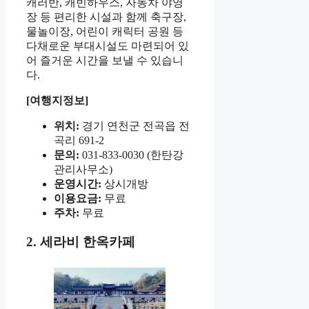
캐러반, 캐빈하우스, 자동차 야영
장 등 편리한 시설과 함께 축구장,
물놀이장, 어린이 캐릭터 공원 등
다채로운 부대시설도 마련되어 있
어 즐거운 시간을 보낼 수 있습니
다.
[여행지정보]
위치:
경기 연천군 전곡읍 전
곡리 691-2
문의:
031-833-0030 (한탄강
관리사무소)
운영시간:
상시개방
이용요금:
무료
주차:
무료
2. 세라비 한옥카페