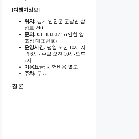
[여행지정보]
위치:
경기 연천군 군남면 삼
왕로 240
문의:
031-833-3775 (연천 양
조장 대표번호)
운영시간:
평일 오전 10시-저
녁 6시 / 주말 오전 10시-오후
2시
이용요금:
체험비용 별도
주차:
무료
결론