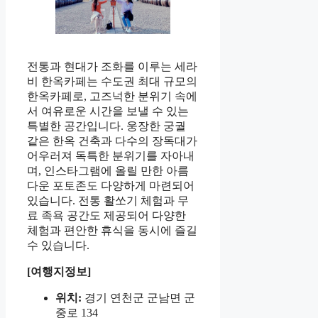
전통과 현대가 조화를 이루는 세라
비 한옥카페는 수도권 최대 규모의
한옥카페로, 고즈넉한 분위기 속에
서 여유로운 시간을 보낼 수 있는
특별한 공간입니다. 웅장한 궁궐
같은 한옥 건축과 다수의 장독대가
어우러져 독특한 분위기를 자아내
며, 인스타그램에 올릴 만한 아름
다운 포토존도 다양하게 마련되어
있습니다. 전통 활쏘기 체험과 무
료 족욕 공간도 제공되어 다양한
체험과 편안한 휴식을 동시에 즐길
수 있습니다.
[여행지정보]
위치:
경기 연천군 군남면 군
중로 134