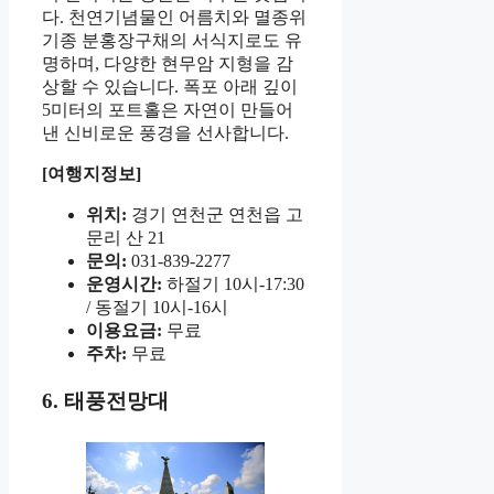
다. 천연기념물인 어름치와 멸종위
기종 분홍장구채의 서식지로도 유
명하며, 다양한 현무암 지형을 감
상할 수 있습니다. 폭포 아래 깊이
5미터의 포트홀은 자연이 만들어
낸 신비로운 풍경을 선사합니다.
[여행지정보]
위치:
경기 연천군 연천읍 고
문리 산 21
문의:
031-839-2277
운영시간:
하절기 10시-17:30
/ 동절기 10시-16시
이용요금:
무료
주차:
무료
6. 태풍전망대