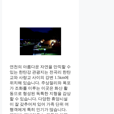
연천의 아름다운 자연을 만끽할 수
있는 한탄강 관광지는 전곡리 한탄
교와 사랑교 사이의 강변 1.5km에
위치해 있습니다. 주상절리와 폭포
가 조화를 이루는 이곳은 화산 활
동으로 형성된 독특한 지형을 감상
할 수 있습니다. 다양한 휴양시설
이 잘 갖추어져 있어 가족 단위 여
행객에게 특히 인기가 많습니다.