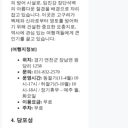
의 방어 시설로, 임진강 장단석벽
의 아름다운 절경을 배경으로 자리
잡고 있습니다. 이곳은 고구려가
백제와 신라로부터 영토를 방어하
기 위해 건설한 중요한 요충지로,
역사에 관심 있는 여행객들에게 큰
인기를 끌고 있습니다.
[여행지정보]
위치:
경기 연천군 장남면 원
당리 1258
문의:
031-832-2570
운영시간:
동절기(11-4월) 10
시-17시 / 하절기(5-10월) 10
시-18시 / 정기휴무 – 매주 월,
화요일
이용요금:
무료
주차:
무료
4. 당포성