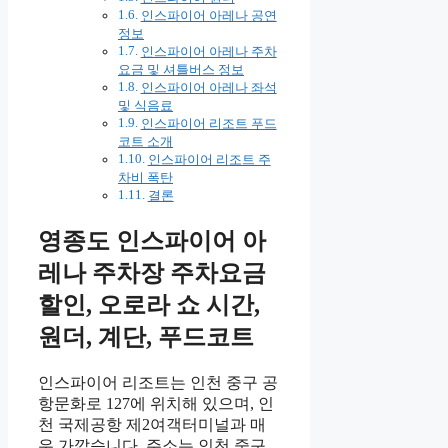
인스파이어 아레나 공연
정보
인스파이어 아레나 주차
요금 및 셔틀버스 정보
인스파이어 아레나 좌석
및 식음료
인스파이어 리조트 푸드
코트 소개
인스파이어 리조트 주
차비 폭탄
결론
영종도 인스파이어 아
레나 주차장 주차요금
할인, 오로라 쇼 시간,
원더, 계단, 푸드코트
인스파이어 리조트는 인천 중구 공
항문화로 127에 위치해 있으며, 인
천 국제공항 제2여객터미널과 매
우 가깝습니다. 주소는 인천 중구