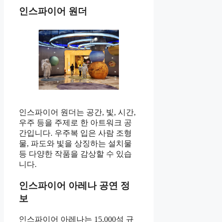
인스파이어 원더
인스파이어 원더는 공간, 빛, 시간,
우주 등을 주제로 한 아트워크 공
간입니다. 우주복 입은 사람 조형
물, 파도와 빛을 상징하는 설치물
등 다양한 작품을 감상할 수 있습
니다.
인스파이어 아레나 공연 정
보
인스파이어 아레나는 15,000석 규