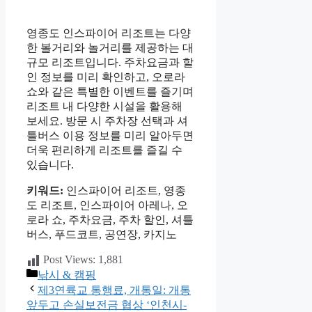
영종도 인스파이어 리조트는 다양
한 볼거리와 놀거리를 제공하는 대
규모 리조트입니다. 주차요금과 할
인 정보를 미리 확인하고, 오로라
쇼와 같은 특별한 이벤트를 즐기며
리조트 내 다양한 시설을 활용해
보세요. 방문 시 주차장 선택과 셔
틀버스 이용 정보를 미리 알아두면
더욱 편리하게 리조트를 즐길 수
있습니다.
키워드:
인스파이어 리조트, 영종
도 리조트, 인스파이어 아레나, 오
로라 쇼, 주차요금, 주차 할인, 셔틀
버스, 푸드코트, 공연장, 카지노
Post Views:
1,881
카
낚시 & 캠핑
테
제3연륙교 통행료, 개통일: 개통
고
앞두고 손실보전금 협상 ‘인천시-