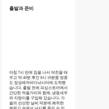
출발과 준비
아침 7시 반에 집을 나서 여친을 태
우고 약 40분 후인 8시 10분쯤 영종
도 정성레저바다낚시터에 도착했
습니다. 출발 전에 피싱스토어에서
간단한 먹을거리와 함께, 냉동새우
와 지렁이를 구입해 갔습니다. 가
을의 선선한 날씨 덕분에 쾌적한
분위기 속에서 낚시를 즐길 수 있