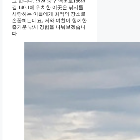
고 합니다. 인천 중구 백운로186번
길 140-1에 위치한 이곳은 낚시를
사랑하는 이들에게 최적의 장소로
손꼽히는데요, 저와 여친이 함께한
즐거운 낚시 경험을 나눠보겠습니
다.