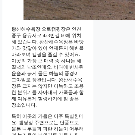
왕산해수욕장 오토캠핑장은 인천
중구 용유서로 423번길 60에 위치
해 있습니다. 왕산해수욕장은 바닷
가와 맞닿아 있어 언제든지 해변을
바라보며 캠핑을 즐길 수 있어요.
이곳의 가장 큰 매력 중 하나는 해
질녘의 낙조인데요, 바다에 반사된
윤슬과 붉게 물든 하늘의 풍경이
그야말로 장관입니다. 왕산해수욕
장은 크지는 않지만 아늑하고 조용
한 분위기를 자아내서 가족들과 함
께 여유롭게 힐링하기에 참 좋은
장소입니다.
특히 이곳의 가을은 아주 특별한데
요. 캠핑장 주변으로는 단풍으로
물든 나무들과 파란 하늘이 어우러