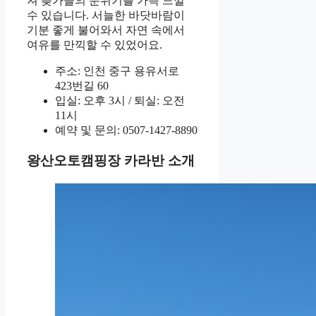
져 늦가을의 분위기를 가득 느낄
수 있습니다. 서늘한 바닷바람이
기분 좋게 불어와서 자연 속에서
여유를 만끽할 수 있었어요.
주소: 인천 중구 용유서로
423번길 60
입실: 오후 3시 / 퇴실: 오전
11시
예약 및 문의: 0507-1427-8890
왕산오토캠핑장 카라반 소개