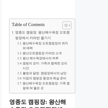
Table of Contents
영종도 캠핑장: 왕산해수욕장 오토캠
핑장에서 카라반 즐기기
왕산해수욕장 오토캠핑장의 위치
와 매력
왕산오토캠핑장 카라반 소개
왕산 해수욕장에서의 하루
캠핑의 묘미: 가족과 함께한 요리
시간
불멍과 달멍: 캠핑장에서의 낭만
아침의 캠핑장 풍경과 퇴실 준비
왕산해수욕장 오토캠핑장: 가족 캠
핑에 딱 좋은 곳
영종도 캠핑장: 왕산해