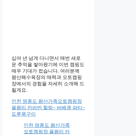
십여 년 넘게 다니면서 매번 새로
운 추억을 쌓아왔기에 이번 캠핑도
매우 기대가 컸습니다. 여러분께
왕산해수욕장의 매력과 오토캠핑
장에서의 경험을 자세히 소개해 드
릴게요.
인천 영종도 왕산가족오토캠핑장
을왕리 카라반 힐링~ 바베큐 파티~
도루묵구이
인천 영종도 왕산가족
오토캠핑장 을왕리 카