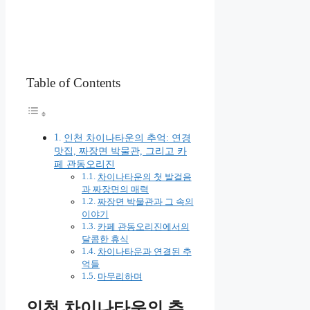
Table of Contents
인천 차이나타운의 추억: 연경
맛집, 짜장면 박물관, 그리고 카
페 관동오리진
차이나타운의 첫 발걸음
과 짜장면의 매력
짜장면 박물관과 그 속의
이야기
카페 관동오리진에서의
달콤한 휴식
차이나타운과 연결된 추
억들
마무리하며
인천 차이나타운의 추