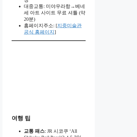
대중교통: 미야우라항→베네
세 아트 사이트 무료 셔틀 (약
20분)
홈페이지주소: [
지중미술관
공식 홈페이지
]
여행 팁
교통 패스
: JR 시코쿠 ‘All