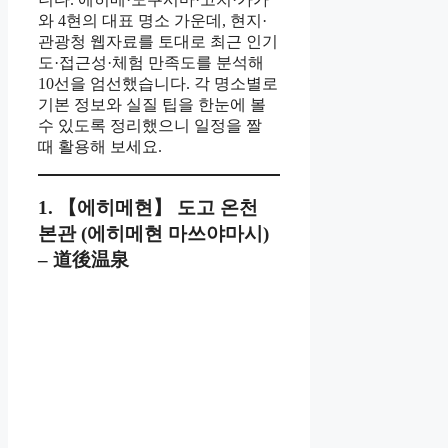
와 4현의 대표 명소 가운데, 현지·
관광청 웹자료를 토대로 최근 인기
도·접근성·체험 만족도를 분석해
10선을 엄선했습니다. 각 명소별로
기본 정보와 실질 팁을 한눈에 볼
수 있도록 정리했으니 일정을 짤
때 활용해 보세요.
1. 【에히메현】 도고 온천
본관 (에히메현 마쓰야마시)
– 道後温泉