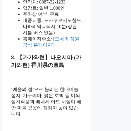
연락처: 0887-32-1233
입장료: 일반 1,000엔
주차장 여부: 무료
대중교통: 도사쿠로시오철도
나하리역→택시 10분(정원
셔틀 버스 없음)
홈페이지주소: [
모네의 정원
공식 홈페이지
]
8. 【가가와현】나오시마 (가
가와현) 香川県の直島
‘예술의 섬’으로 불리는 현대미술
성지. 가구야마, 붉은 호박 등 야외
설치작품과 베네세 아트 시설이 해
안·마을 곳곳에 점점이 놓여 있습
니다.