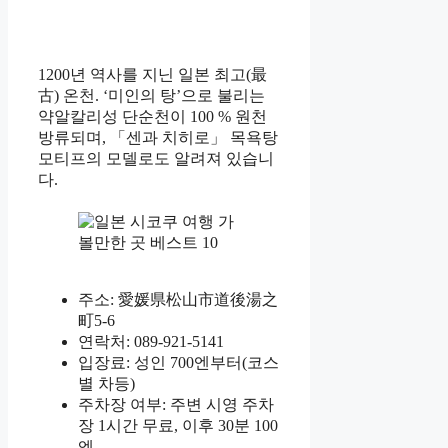
1200년 역사를 지닌 일본 최고(最
古) 온천. ‘미인의 탕’으로 불리는
약알칼리성 단순천이 100 % 원천
방류되며, 「센과 치히로」 목욕탕
모티프의 모델로도 알려져 있습니
다.
주소: 愛媛県松山市道後湯之
町5-6
연락처: 089-921-5141
입장료: 성인 700엔부터(코스
별 차등)
주차장 여부: 주변 시영 주차
장 1시간 무료, 이후 30분 100
엔