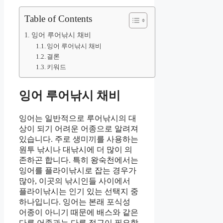
Table of Contents
잉어 루어낚시 채비
잉어 루어낚시 채비
결론
키워드
잉어 루어낚시 채비
잉어는 일반적으로 루어낚시의 대
상이 되기 어려운 어종으로 알려져
있습니다. 주로 생미끼를 사용하는
원투 낚시나 대낚시에 더 많이 의
존하곤 합니다. 특히 왕숙천에서는
잉어를 플라이낚시로 잡는 경우가
많아, 이곳의 낚시인들 사이에서
플라이낚시는 인기 있는 선택지 중
하나입니다. 잉어는 본래 포식성
어종이 아니기 때문에 배스와 같은
다른 어종과는 다른 접근이 필요합