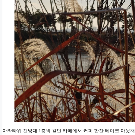
아라타워 전망대 1층의 칼딘 카페에서 커피 한잔 테이크 아웃