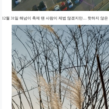
12월 31일 해넘이 축제 땐 사람이 제법 많겠지만… 핫하지 않은 