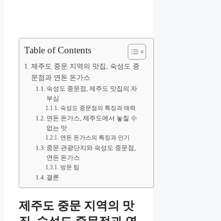
Table of Contents
제주도 중문 지역의 맛집, 숙성도 중
문점과 연돈 돈가스
숙성도 중문점, 제주도 맛집의 자
부심
숙성도 중문점의 특징과 매력
연돈 돈가스, 제주도에서 놓칠 수
없는 맛
연돈 돈가스의 특징과 인기
중문 관광단지와 숙성도 중문점,
연돈 돈가스
방문 팁
결론
제주도 중문 지역의 맛