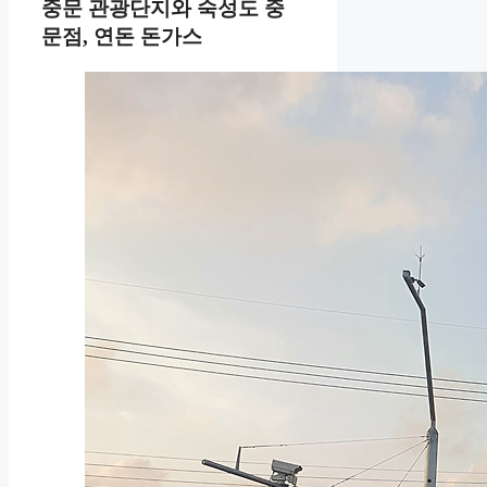
중문 관광단지와 숙성도 중
문점, 연돈 돈가스