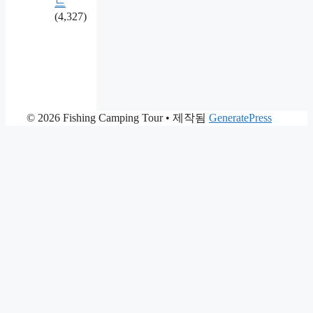
드
(4,327)
© 2026 Fishing Camping Tour
• 제작됨
GeneratePress