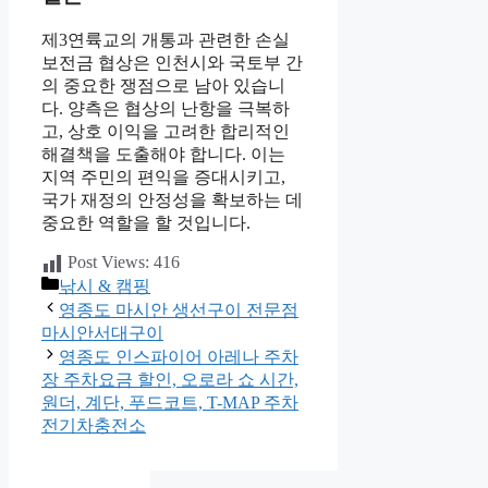
제3연륙교의 개통과 관련한 손실
보전금 협상은 인천시와 국토부 간
의 중요한 쟁점으로 남아 있습니
다. 양측은 협상의 난항을 극복하
고, 상호 이익을 고려한 합리적인
해결책을 도출해야 합니다. 이는
지역 주민의 편익을 증대시키고,
국가 재정의 안정성을 확보하는 데
중요한 역할을 할 것입니다.
Post Views:
416
카
낚시 & 캠핑
테
영종도 마시안 생선구이 전문점
고
마시안서대구이
리
영종도 인스파이어 아레나 주차
장 주차요금 할인, 오로라 쇼 시간,
원더, 계단, 푸드코트, T-MAP 주차
전기차충전소