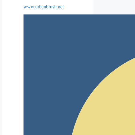
www.urbanbrush.net