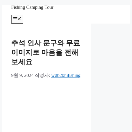
컨
Fishing Camping Tour
텐
메
츠
뉴
로
건
너
추석 인사 문구와 무료
뛰
기
이미지로 마음을 전해
보세요
9월 9, 2024
작성자:
wdb20hifishing