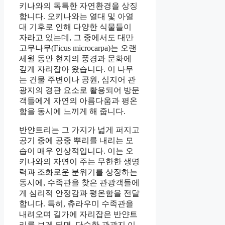
키나와의 독특한 자연환경을 상징
합니다. 오키나와는 열대 및 아열
대 기후로 인해 다양한 식물들이
자라고 있는데, 그 중에서도 대만
고무나무(Ficus microcarpa)는 오랜
세월 동안 현지의 풍경과 문화에
깊게 자리잡아 왔습니다. 이 나무
는 건물 주변이나 공원, 심지어 관
광지의 경관 요소로 활용되어 방문
객들에게 자연의 아름다움과 평온
함을 동시에 느끼게 해 줍니다.
반얀트리는 그 가지가 넓게 퍼지고
공기 중에 공중 뿌리를 내리는 모
습이 매우 인상적입니다. 이는 오
키나와의 자연이 주는 무한한 생명
력과 조화로운 분위기를 상징하는
동시에, 수족관을 찾은 관광객들에
게 심리적 안정감과 평온함을 전달
합니다. 특히, 츄라우미 수족관을
내려오며 길가에 자리잡은 반얀트
리를 보게 되면, 단순한 관광지 이