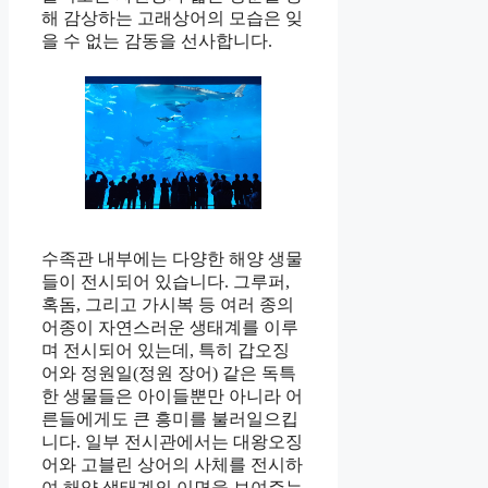
해 감상하는 고래상어의 모습은 잊
을 수 없는 감동을 선사합니다.
수족관 내부에는 다양한 해양 생물
들이 전시되어 있습니다. 그루퍼,
혹돔, 그리고 가시복 등 여러 종의
어종이 자연스러운 생태계를 이루
며 전시되어 있는데, 특히 갑오징
어와 정원일(정원 장어) 같은 독특
한 생물들은 아이들뿐만 아니라 어
른들에게도 큰 흥미를 불러일으킵
니다. 일부 전시관에서는 대왕오징
어와 고블린 상어의 사체를 전시하
여 해양 생태계의 이면을 보여주는