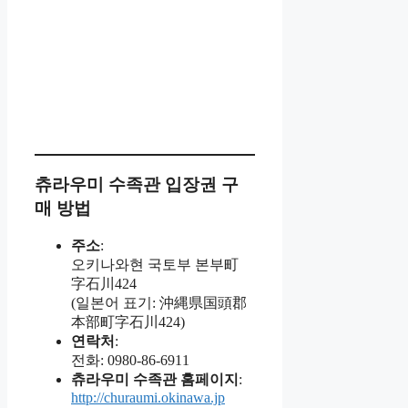
츄라우미 수족관 입장권 구
매 방법
주소
:
오키나와현 국토부 본부町
字石川424
(일본어 표기: 沖縄県国頭郡
本部町字石川424)
연락처
:
전화: 0980-86-6911
츄라우미 수족관 홈페이지
:
http://churaumi.okinawa.jp