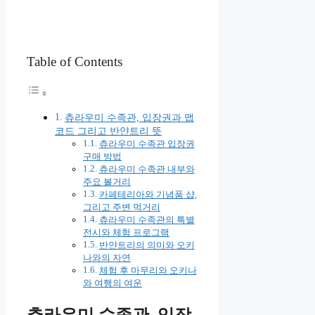
Table of Contents
츄라우미 수족관, 입장권과 맵
코드 그리고 반얀트리 뜻
츄라우미 수족관 입장권
구매 방법
츄라우미 수족관 내부와
주요 볼거리
카페테리아와 기념품 샵,
그리고 주변 먹거리
츄라우미 수족관의 특별
전시와 체험 프로그램
반얀트리의 의미와 오키
나와의 자연
체험 후 마무리와 오키나
와 여행의 여운