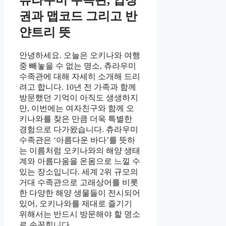
츄라우미 수족관, 입장
권과 맵코드 그리고 반
얀트리 뜻
안녕하세요. 오늘은 오키나와 여행
중 빼놓을 수 없는 명소, 츄라우미
수족관에 대해 자세히 소개해 드리
려고 합니다. 10년 전 가족과 함께
방문했던 기억이 아직도 생생하지
만, 이번에는 여자친구와 함께 오
키나와를 찾은 만큼 더욱 특별한
경험으로 다가왔습니다. 츄라우미
수족관은 ‘아름다운 바다’를 뜻하
는 이름처럼 오키나와의 해양 생태
계와 아름다움을 온몸으로 느낄 수
있는 장소입니다. 세계 2위 규모의
거대 수족관으로 고래상어를 비롯
한 다양한 해양 생물들이 전시되어
있어, 오키나와를 제대로 즐기기
위해서는 반드시 방문해야 할 명소
로 손꼽힙니다.