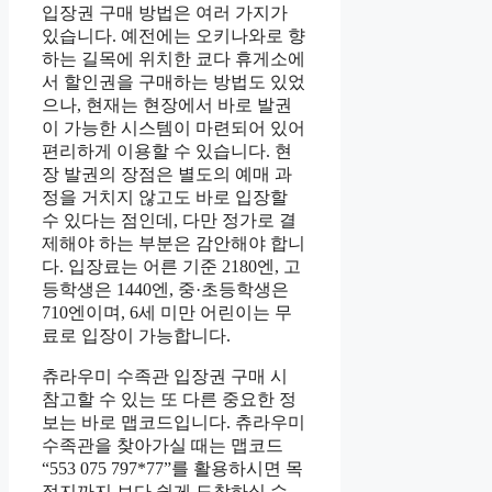
입장권 구매 방법은 여러 가지가
있습니다. 예전에는 오키나와로 향
하는 길목에 위치한 쿄다 휴게소에
서 할인권을 구매하는 방법도 있었
으나, 현재는 현장에서 바로 발권
이 가능한 시스템이 마련되어 있어
편리하게 이용할 수 있습니다. 현
장 발권의 장점은 별도의 예매 과
정을 거치지 않고도 바로 입장할
수 있다는 점인데, 다만 정가로 결
제해야 하는 부분은 감안해야 합니
다. 입장료는 어른 기준 2180엔, 고
등학생은 1440엔, 중·초등학생은
710엔이며, 6세 미만 어린이는 무
료로 입장이 가능합니다.
츄라우미 수족관 입장권 구매 시
참고할 수 있는 또 다른 중요한 정
보는 바로 맵코드입니다. 츄라우미
수족관을 찾아가실 때는 맵코드
“553 075 797*77”를 활용하시면 목
적지까지 보다 쉽게 도착하실 수