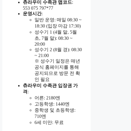
츄라우미 수족관 맵코드
:
553 075 797*77
운영시간
:
일반 운영: 매일 08:30 ~
18:30 (입장 마감 17:30)
성수기 1 (4월 말, 5월
초, 7월 말): 08:30 ~
20:00
성수기 2 (8월 경): 08:30
~ 21:00
※ 성수기 일정은 매년
공식 홈페이지를 통해
공지되므로 방문 전 확
인 필요
츄라우미 수족관 입장권 가
격
:
어른: 2180엔
고등학생: 1440엔
중학생 및 초등학생:
710엔
6세 미만: 무료