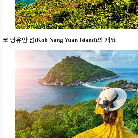
코 낭유안 섬(Koh Nang Yuan Island)의 개요