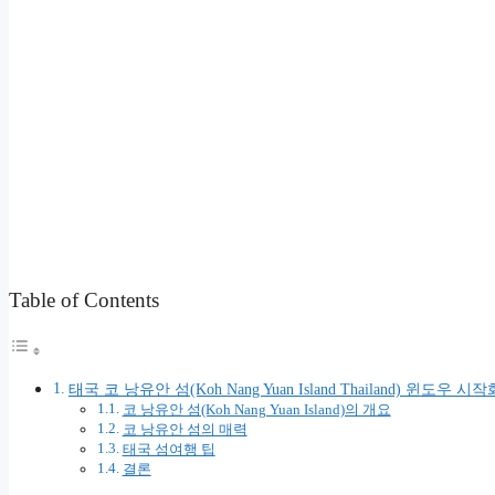
Table of Contents
태국 코 낭유안 섬(Koh Nang Yuan Island Thailand) 윈도우 시작
코 낭유안 섬(Koh Nang Yuan Island)의 개요
코 낭유안 섬의 매력
태국 섬여행 팁
결론