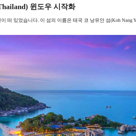
 Thailand) 윈도우 시작화
떠 있었습니다. 이 섬의 이름은 태국 코 낭유안 섬(Koh Nang Y