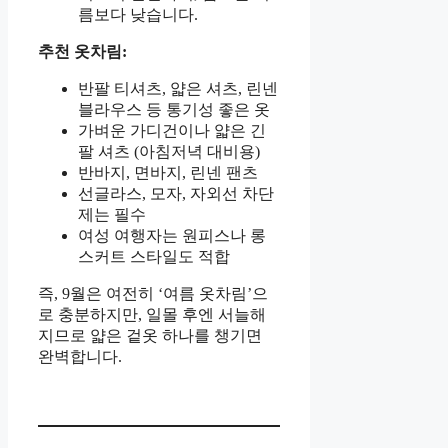
름보다 낮습니다.
추천 옷차림:
반팔 티셔츠, 얇은 셔츠, 린넨
블라우스 등 통기성 좋은 옷
가벼운 가디건이나 얇은 긴
팔 셔츠 (아침저녁 대비용)
반바지, 면바지, 린넨 팬츠
선글라스, 모자, 자외선 차단
제는 필수
여성 여행자는 원피스나 롱
스커트 스타일도 적합
즉, 9월은 여전히 ‘여름 옷차림’으
로 충분하지만, 일몰 후엔 서늘해
지므로 얇은 겉옷 하나를 챙기면
완벽합니다.