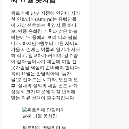
씨 11월 옷차림
튀르키예 남부 지중해 연안에 자리
한 안탈리아(Antalya)는 유럽인들
이 가장 선호하는 휴양지 중 하나
로, 연중 온화한 기후와 맑은 하늘
덕분에 ‘지중해의 보석’이라 불립
니다. 하지만 9월부터 11월 사이의
가을 시즌에는 여름의 열기가 서서
히 식고, 일교차가 커지며, 강수량
이 점차 늘어나기 때문에 여행 전
옷차림을 세심히 준비해야 합니다.
특히 11월은 안탈리아의 ‘늦가
을’로 접어드는 시기라, 오전과 오
후, 실내와 실외의 체감 온도 차가
상당히 크기 때문에 계절 변화에
맞는 의류 선택이 필수적입니다.
튀르키예 안탈리아 날