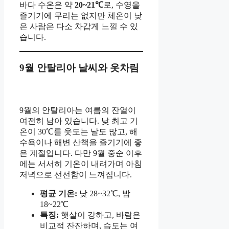
바다 수온은 약
20~21℃
로, 수영을
즐기기에 무리는 없지만 체온이 낮
은 사람은 다소 차갑게 느낄 수 있
습니다.
9월 안탈리아 날씨와 옷차림
9월의 안탈리아는 여름의 잔열이
여전히 남아 있습니다. 낮 최고 기
온이 30℃를 웃도는 날도 많고, 해
수욕이나 해변 산책을 즐기기에 좋
은 계절입니다. 다만 9월 중순 이후
에는 서서히 기온이 내려가며 아침
저녁으로 선선함이 느껴집니다.
평균 기온:
낮 28~32℃, 밤
18~22℃
특징:
햇살이 강하고, 바람은
비교적 잔잔하며, 습도는 여