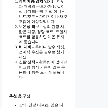
레이어링(겹쳐 입기)
– 한낮
과 저녁의 온도차가 10℃ 이
상 나기 때문에 긴팔 이너 +
니트/후드 + 가디건이나 재킷
조합이 이상적입니다.
보온성 확보
– 실외 관광 시
얇은 패딩, 경량 코트, 트렌치
코트를 활용하면 체온 유지
에 좋습니다.
비 대비
– 우비나 방수 재킷,
접이식 우산은 필수로 챙기
세요.
신발 선택
– 활동량이 많다면
미끄럼 방지 기능이 있는 운
동화나 방수 로퍼가 좋습니
다.
추천 옷 구성:
상의: 긴팔 티셔츠, 얇은 니