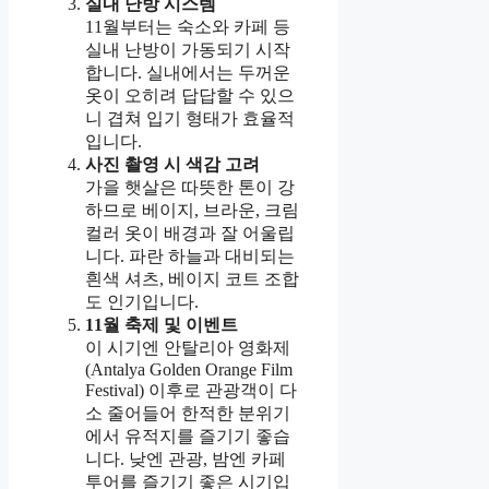
실내 난방 시스템
11월부터는 숙소와 카페 등
실내 난방이 가동되기 시작
합니다. 실내에서는 두꺼운
옷이 오히려 답답할 수 있으
니 겹쳐 입기 형태가 효율적
입니다.
사진 촬영 시 색감 고려
가을 햇살은 따뜻한 톤이 강
하므로 베이지, 브라운, 크림
컬러 옷이 배경과 잘 어울립
니다. 파란 하늘과 대비되는
흰색 셔츠, 베이지 코트 조합
도 인기입니다.
11월 축제 및 이벤트
이 시기엔 안탈리아 영화제
(Antalya Golden Orange Film
Festival) 이후로 관광객이 다
소 줄어들어 한적한 분위기
에서 유적지를 즐기기 좋습
니다. 낮엔 관광, 밤엔 카페
투어를 즐기기 좋은 시기입