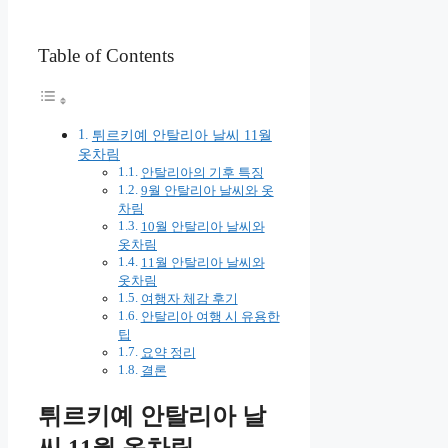
Table of Contents
튀르키예 안탈리아 날씨 11월
옷차림
안탈리아의 기후 특징
9월 안탈리아 날씨와 옷
차림
10월 안탈리아 날씨와
옷차림
11월 안탈리아 날씨와
옷차림
여행자 체감 후기
안탈리아 여행 시 유용한
팁
요약 정리
결론
튀르키예 안탈리아 날