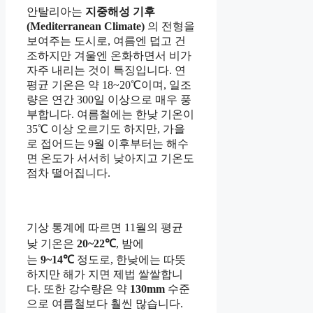
안탈리아는
지중해성 기후
(Mediterranean Climate)
의 전형을
보여주는 도시로, 여름엔 덥고 건
조하지만 겨울엔 온화하면서 비가
자주 내리는 것이 특징입니다. 연
평균 기온은 약 18~20℃이며, 일조
량은 연간 300일 이상으로 매우 풍
부합니다. 여름철에는 한낮 기온이
35℃ 이상 오르기도 하지만, 가을
로 접어드는 9월 이후부터는 해수
면 온도가 서서히 낮아지고 기온도
점차 떨어집니다.
기상 통계에 따르면 11월의 평균
낮 기온은
20~22℃
, 밤에
는
9~14℃
정도로, 한낮에는 따뜻
하지만 해가 지면 제법 쌀쌀합니
다. 또한 강수량은 약
130mm
수준
으로 여름철보다 훨씬 많습니다.