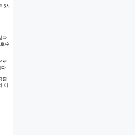
 5시
감과
 호수
으로
다.
끽할
의 아