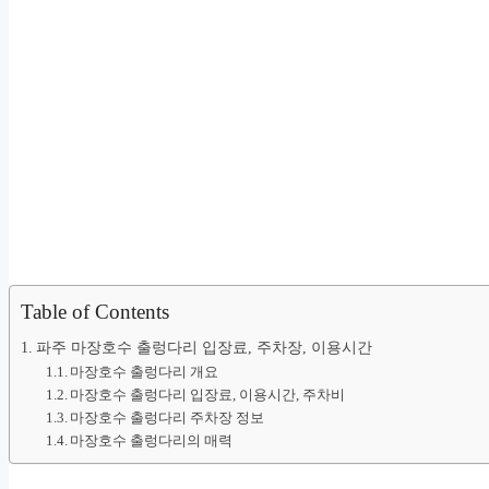
Table of Contents
파주 마장호수 출렁다리 입장료, 주차장, 이용시간
마장호수 출렁다리 개요
마장호수 출렁다리 입장료, 이용시간, 주차비
마장호수 출렁다리 주차장 정보
마장호수 출렁다리의 매력