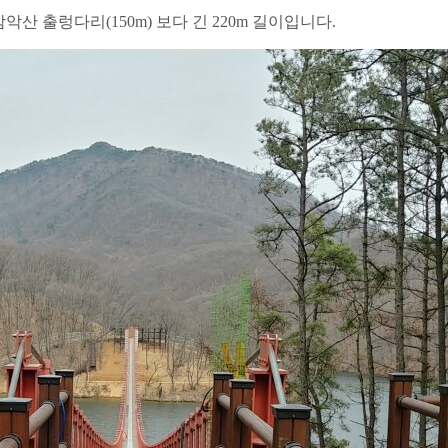
악산 출렁다리(150m) 보다 긴 220m 길이입니다.