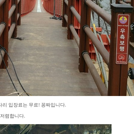
다리 입장료는 무료! 꽁짜입니다.
 저렴합니다.