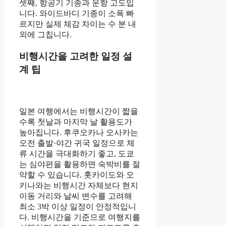
셋째, 항공기 기종과 운항 고도입
니다. 와이드바디 기종이 소폭 빠
르지만 실제 체감 차이는 수 분 내
외에 그칩니다.
비행시간을 고려한 일정 설
계 팁
일본 여행에서는 비행시간이 짧을
수록 첫날과 마지막 날 활용도가
높아집니다. 후쿠오카나 오사카는
오전 출발·야간 귀국 일정으로 체
류 시간을 극대화하기 좋고, 도쿄
는 심야편을 활용하면 숙박비를 절
약할 수 있습니다. 홋카이도와 오
키나와는 비행시간 자체보다 현지
이동 거리와 날씨 변수를 고려해
최소 3박 이상 일정이 안정적입니
다. 비행시간을 기준으로 여행지를