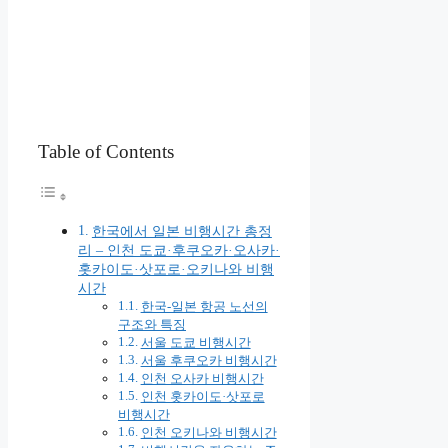
Table of Contents
한국에서 일본 비행시간 총정
리 – 인천 도쿄·후쿠오카·오사카·
홋카이도·삿포로·오키나와 비행
시간
한국-일본 항공 노선의
구조와 특징
서울 도쿄 비행시간
서울 후쿠오카 비행시간
인천 오사카 비행시간
인천 홋카이도·삿포로
비행시간
인천 오키나와 비행시간