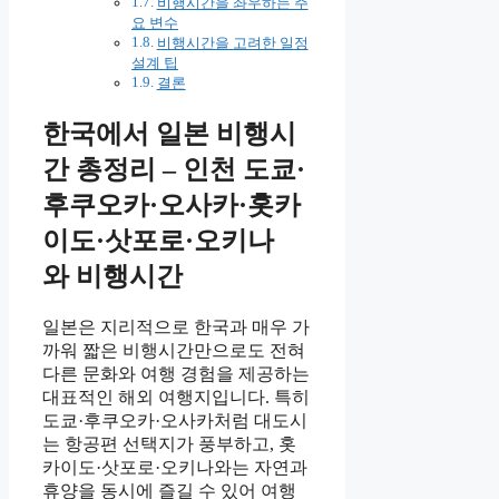
비행시간을 좌우하는 주
요 변수
비행시간을 고려한 일정
설계 팁
결론
한국에서 일본 비행시
간 총정리 – 인천 도쿄·
후쿠오카·오사카·홋카
이도·삿포로·오키나
와 비행시간
일본은 지리적으로 한국과 매우 가
까워 짧은 비행시간만으로도 전혀
다른 문화와 여행 경험을 제공하는
대표적인 해외 여행지입니다. 특히
도쿄·후쿠오카·오사카처럼 대도시
는 항공편 선택지가 풍부하고, 홋
카이도·삿포로·오키나와는 자연과
휴양을 동시에 즐길 수 있어 여행