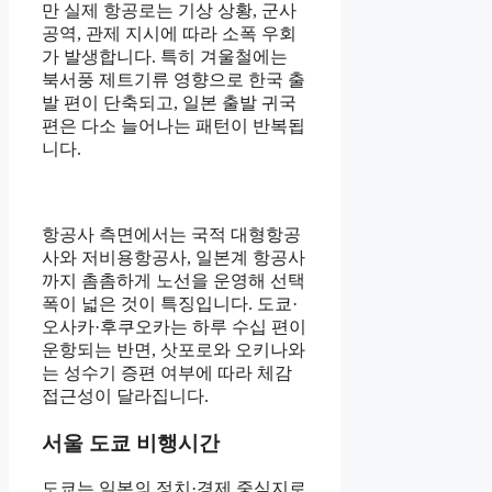
만 실제 항공로는 기상 상황, 군사
공역, 관제 지시에 따라 소폭 우회
가 발생합니다. 특히 겨울철에는
북서풍 제트기류 영향으로 한국 출
발 편이 단축되고, 일본 출발 귀국
편은 다소 늘어나는 패턴이 반복됩
니다.
항공사 측면에서는 국적 대형항공
사와 저비용항공사, 일본계 항공사
까지 촘촘하게 노선을 운영해 선택
폭이 넓은 것이 특징입니다. 도쿄·
오사카·후쿠오카는 하루 수십 편이
운항되는 반면, 삿포로와 오키나와
는 성수기 증편 여부에 따라 체감
접근성이 달라집니다.
서울 도쿄 비행시간
도쿄는 일본의 정치·경제 중심지로