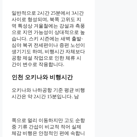
일반적으로 2시간 25분에서 3시간
사이로 형성되며, 북쪽 고위도 지
역 특성상 겨울철에는 강설과 측풍
으로 지연 가능성이 상대적으로 높
습니다. 스키 시즌에는 새벽 출발·
심야 복귀 전세편이나 증편 노선이
생기기도 하며, 비행시간 자체보다
공항 제설 작업으로 인한 체류 시
간이 변수로 작용합니다.
인천 오키나와 비행시간
오키나와 나하공항 기준 평균 비행
시간은 약 2시간 15분입니다. 남
쪽으로 멀리 이동하지만 고도 순항
중 기류 간섭이 비교적 적어 실제
체감 비행은 안정적인 편에 속합니